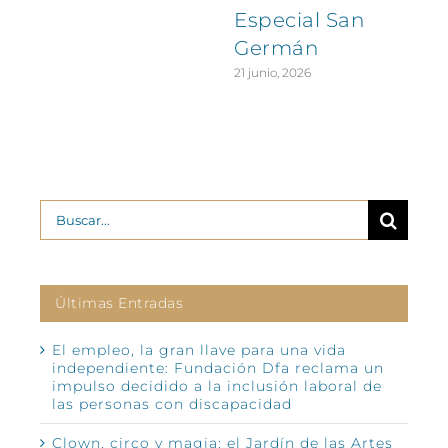
Especial San
Germán
21 junio, 2026
Buscar:
Últimas Entradas
El empleo, la gran llave para una vida
independiente: Fundación Dfa reclama un
impulso decidido a la inclusión laboral de
las personas con discapacidad
Clown, circo y magia: el Jardín de las Artes