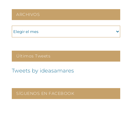
ARCHIVOS
ARCHIVOS
Últimos Tweets
Tweets by ideasamares
SÍGUENOS EN FACEBOOK
CONTÁCTANOS