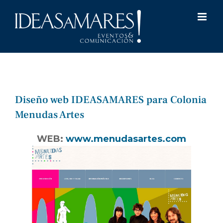
Saltar
al
contenido
Diseño web IDEASAMARES para Colonia
Menudas Artes
WEB:
www.menudasartes.com