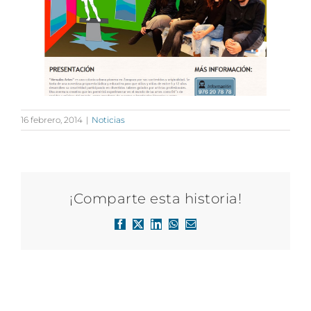
16 febrero, 2014
|
Noticias
¡Comparte esta historia!
Facebook
X
LinkedIn
WhatsApp
Correo
electrónico
Artículos relacionados