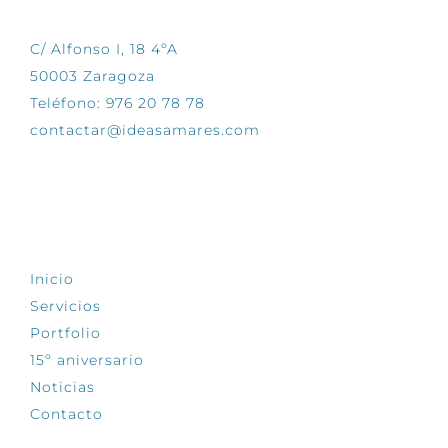
C/ Alfonso I, 18 4ºA
50003 Zaragoza
Teléfono: 976 20 78 78
contactar@ideasamares.com
EXPLORA
Inicio
Servicios
Portfolio
15º aniversario
Noticias
Contacto