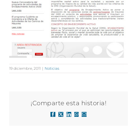
19 diciembre, 2011
|
Noticias
¡Comparte esta historia!
Facebook
X
LinkedIn
WhatsApp
Correo
electrónico