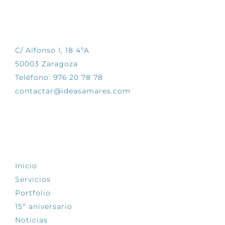
CONTÁCTANOS
C/ Alfonso I, 18 4ºA
50003 Zaragoza
Teléfono: 976 20 78 78
contactar@ideasamares.com
EXPLORA
Inicio
Servicios
Portfolio
15º aniversario
Noticias