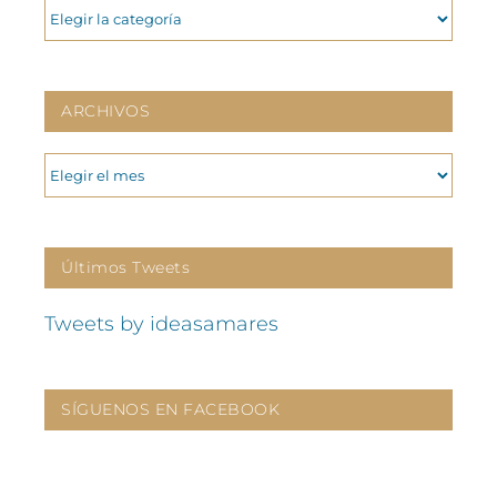
CATEGORIAS
ARCHIVOS
ARCHIVOS
Últimos Tweets
Tweets by ideasamares
SÍGUENOS EN FACEBOOK