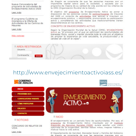
http://www.envejecimientoactivoiass.es/