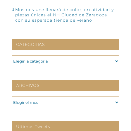
Mos nos une llenará de color, creatividad y
piezas únicas el NH Ciudad de Zaragoza
con su esperada tienda de verano
CATEGORIAS
CATEGORIAS
ARCHIVOS
ARCHIVOS
Últimos Tweets