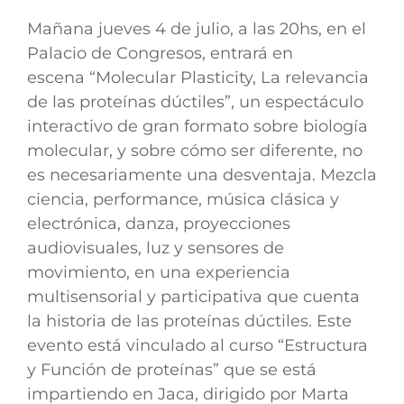
Mañana jueves 4 de julio, a las 20hs, en el
Palacio de Congresos, entrará en
escena
“Molecular Plasticity, La relevancia
de las proteínas dúctiles”, un espectáculo
interactivo de gran formato sobre biología
molecular, y sobre cómo ser diferente, no
es necesariamente una desventaja. Mezcla
ciencia, performance, música clásica y
electrónica, danza, proyecciones
audiovisuales, luz y sensores de
movimiento, en una experiencia
multisensorial y participativa que cuenta
la historia de las proteínas dúctiles. Este
evento está vinculado al curso “Estructura
y Función de proteínas” que se está
impartiendo en Jaca, dirigido por Marta