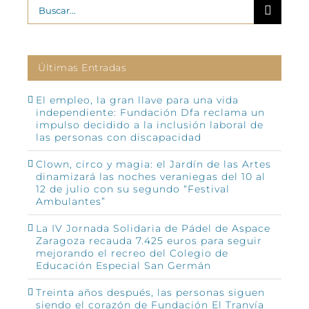
Buscar:
Últimas Entradas
El empleo, la gran llave para una vida
independiente: Fundación Dfa reclama un
impulso decidido a la inclusión laboral de
las personas con discapacidad
Clown, circo y magia: el Jardín de las Artes
dinamizará las noches veraniegas del 10 al
12 de julio con su segundo “Festival
Ambulantes”
La IV Jornada Solidaria de Pádel de Aspace
Zaragoza recauda 7.425 euros para seguir
mejorando el recreo del Colegio de
Educación Especial San Germán
Treinta años después, las personas siguen
siendo el corazón de Fundación El Tranvía