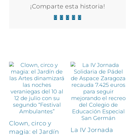
¡Comparte esta historia!
Facebook
X
LinkedIn
WhatsApp
Correo
electrónico
Artículos relacionados
Clown, circo y
La IV Jornada
magia: el Jardín