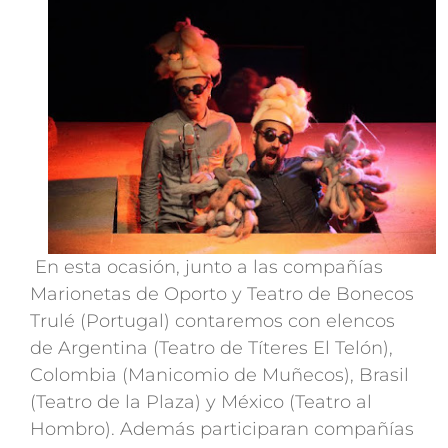
En esta ocasión, junto a las compañías
Marionetas de Oporto y Teatro de Bonecos
Trulé (Portugal) contaremos con elencos
de Argentina (Teatro de Títeres El Telón),
Colombia (Manicomio de Muñecos), Brasil
(Teatro de la Plaza) y México (Teatro al
Hombro). Además participaran compañías