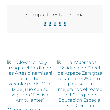
¡Comparte esta historia!
Facebook
X
LinkedIn
WhatsApp
Correo
electrónico
Artículos relacionados
Clown, circo y