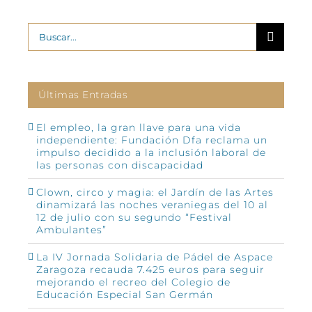
Buscar:
Últimas Entradas
El empleo, la gran llave para una vida
independiente: Fundación Dfa reclama un
impulso decidido a la inclusión laboral de
las personas con discapacidad
Clown, circo y magia: el Jardín de las Artes
dinamizará las noches veraniegas del 10 al
12 de julio con su segundo “Festival
Ambulantes”
La IV Jornada Solidaria de Pádel de Aspace
Zaragoza recauda 7.425 euros para seguir
mejorando el recreo del Colegio de
Educación Especial San Germán