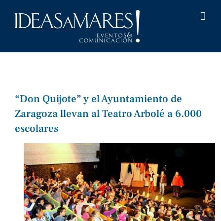
Saltar
al
contenido
“Don Quijote” y el Ayuntamiento de
Zaragoza llevan al Teatro Arbolé a 6.000
escolares