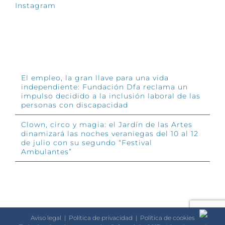
Instagram
INFÓRMATE
El empleo, la gran llave para una vida
independiente: Fundación Dfa reclama un
impulso decidido a la inclusión laboral de las
personas con discapacidad
Clown, circo y magia: el Jardín de las Artes
dinamizará las noches veraniegas del 10 al 12
de julio con su segundo “Festival
Ambulantes”
Aviso legal
|
Política de privacidad
|
Política de cookies