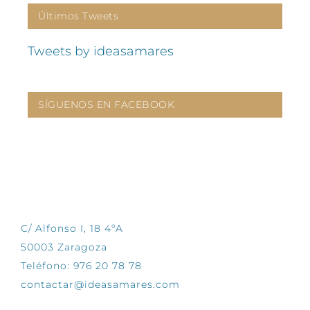
Últimos Tweets
Tweets by ideasamares
SÍGUENOS EN FACEBOOK
CONTÁCTANOS
C/ Alfonso I, 18 4ºA
50003 Zaragoza
Teléfono: 976 20 78 78
contactar@ideasamares.com