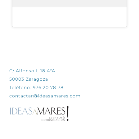
CONTÁCTANOS
C/ Alfonso I, 18 4ºA
50003 Zaragoza
Teléfono: 976 20 78 78
contactar@ideasamares.com
EXPLORA