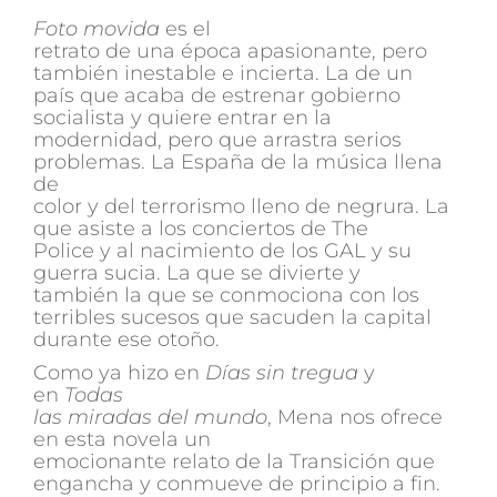
Foto movida
es el
retrato de una época apasio­nante, pero
también inestable e incierta. La de un
país que acaba de estrenar gobierno
socialista y quiere entrar en la
modernidad, pero que arrastra serios
problemas. La España de la música llena
de
color y del terrorismo lleno de negrura. La
que asiste a los conciertos de The
Police y al nacimien­to de los GAL y su
guerra sucia. La que se divierte y
también la que se conmociona con los
terribles sucesos que sacuden la capital
durante ese otoño.
Como ya hizo en
Días sin tregua
y
en
Todas
las miradas del mundo
, Mena nos ofrece
en esta novela un
emocionante relato de la Transición que
engancha y conmueve de principio a fin.