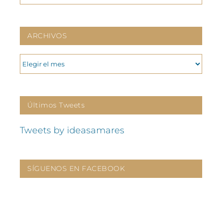
ARCHIVOS
ARCHIVOS
Últimos Tweets
Tweets by ideasamares
SÍGUENOS EN FACEBOOK