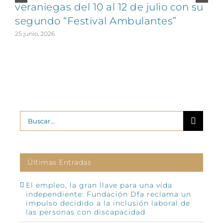
veraniegas del 10 al 12 de julio con su
segundo “Festival Ambulantes”
25 junio, 2026
2
Buscar:
Últimas Entradas
El empleo, la gran llave para una vida
independiente: Fundación Dfa reclama un
impulso decidido a la inclusión laboral de
las personas con discapacidad