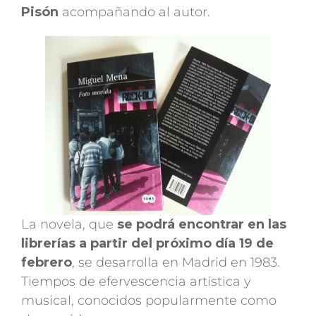
Pisón
acompañando al autor.
La novela, que
se podrá encontrar en las
librerías a partir del próximo día 19 de
febrero
, se desarrolla en Madrid en 1983.
Tiempos de efervescencia ar­tística y
musical, conocidos popularmente como