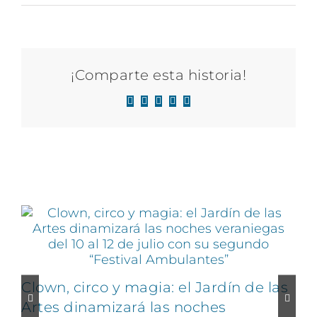
¡Comparte esta historia!
Facebook
X
LinkedIn
WhatsApp
Correo
electrónico
Artículos relacionados
Clown, circo y magia: el Jardín de las
Artes dinamizará las noches