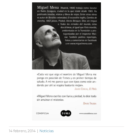
14 febrero, 2014
|
Noticias