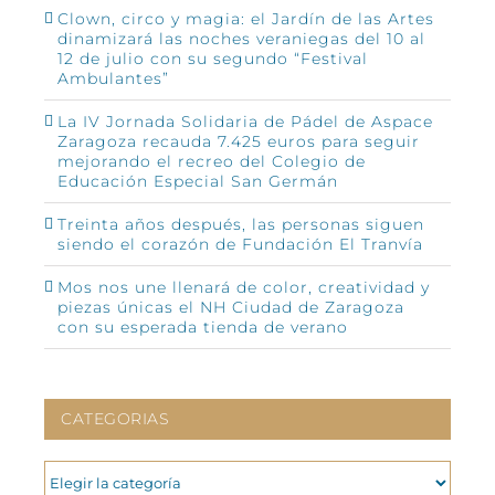
Clown, circo y magia: el Jardín de las Artes
dinamizará las noches veraniegas del 10 al
12 de julio con su segundo “Festival
Ambulantes”
La IV Jornada Solidaria de Pádel de Aspace
Zaragoza recauda 7.425 euros para seguir
mejorando el recreo del Colegio de
Educación Especial San Germán
Treinta años después, las personas siguen
siendo el corazón de Fundación El Tranvía
Mos nos une llenará de color, creatividad y
piezas únicas el NH Ciudad de Zaragoza
con su esperada tienda de verano
CATEGORIAS
CATEGORIAS