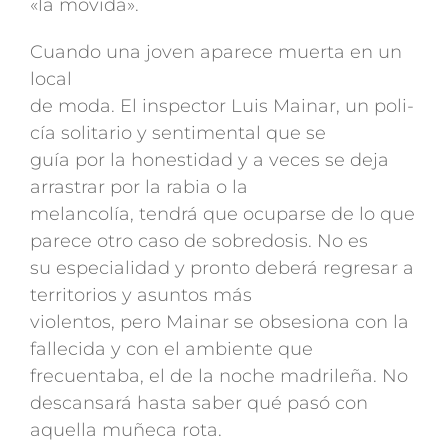
«la mo­vida».
Cuando una joven aparece muerta en un
local
de moda. El inspector Luis Mainar, un poli­
cía solitario y sentimental que se
guía por la ho­nestidad y a veces se deja
arrastrar por la rabia o la
melancolía, tendrá que ocuparse de lo que
parece otro caso de sobredosis. No es
su especia­lidad y pronto deberá regresar a
territorios y asuntos más
violentos, pero Mainar se obsesiona con la
fallecida y con el ambiente que
frecuen­taba, el de la noche madrileña. No
descansará hasta saber qué pasó con
aquella muñeca rota.