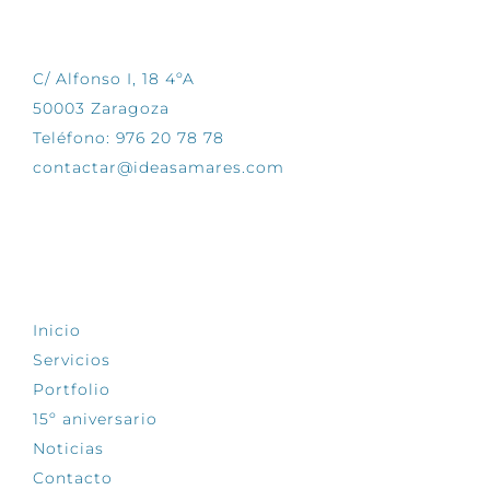
CONTÁCTANOS
C/ Alfonso I, 18 4ºA
50003 Zaragoza
Teléfono: 976 20 78 78
contactar@ideasamares.com
EXPLORA
Inicio
Servicios
Portfolio
15º aniversario
Noticias
Contacto