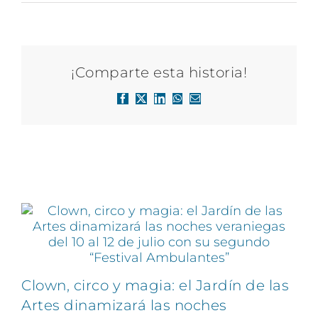
¡Comparte esta historia!
Facebook
X
LinkedIn
WhatsApp
Correo
electrónico
Artículos relacionados
Clown, circo y magia: el Jardín de las
Artes dinamizará las noches