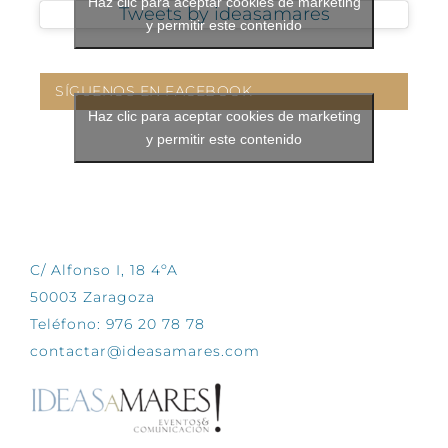
Haz clic para aceptar cookies de marketing
Tweets by ideasamares
y permitir este contenido
SÍGUENOS EN FACEBOOK
Haz clic para aceptar cookies de marketing
y permitir este contenido
CONTÁCTANOS
C/ Alfonso I, 18 4ºA
50003 Zaragoza
Teléfono: 976 20 78 78
contactar@ideasamares.com