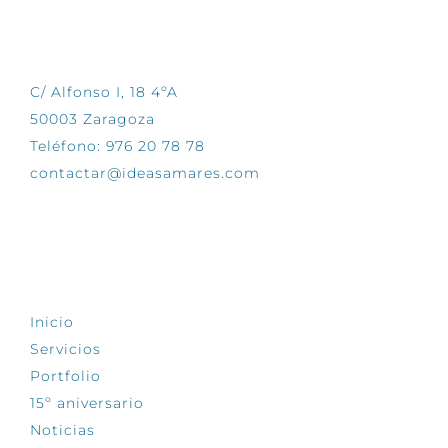
CONTÁCTANOS
C/ Alfonso I, 18 4ºA
50003 Zaragoza
Teléfono: 976 20 78 78
contactar@ideasamares.com
EXPLORA
Inicio
Servicios
Portfolio
15º aniversario
Noticias