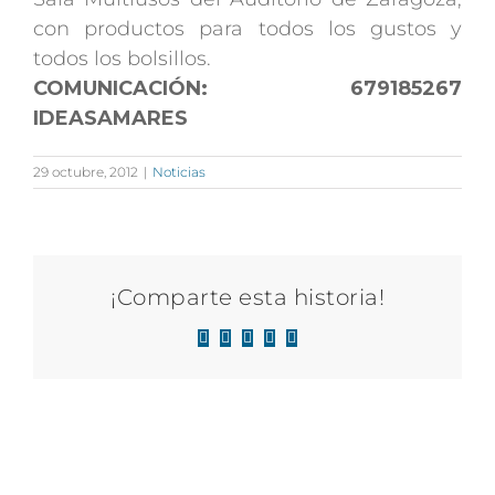
con productos para todos los gustos y
todos los bolsillos.
COMUNICACIÓN: 679185267
IDEASAMARES
29 octubre, 2012
|
Noticias
¡Comparte esta historia!
Facebook
X
LinkedIn
WhatsApp
Correo
electrónico
Artículos relacionados