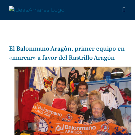
Saltar
al
contenido
El Balonmano Aragón, primer equipo en
«marcar» a favor del Rastrillo Aragón