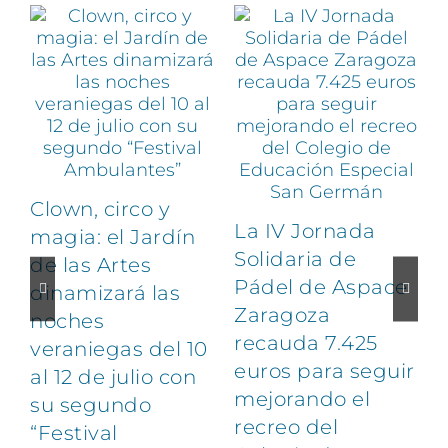
Clown, circo y
La IV Jornada
magia: el Jardín
Solidaria de
de las Artes
Pádel de Aspace
dinamizará las
Zaragoza
noches
1
recauda 7.425
veraniegas del 10
euros para seguir
al 12 de julio con
mejorando el
su segundo
recreo del
“Festival