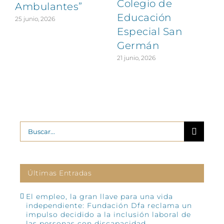
Colegio de
Ambulantes”
Educación
25 junio, 2026
Especial San
Germán
21 junio, 2026
Buscar:
Últimas Entradas
El empleo, la gran llave para una vida
independiente: Fundación Dfa reclama un
impulso decidido a la inclusión laboral de
las personas con discapacidad