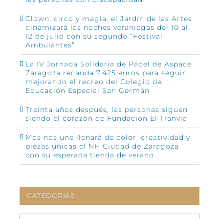
Clown, circo y magia: el Jardín de las Artes
dinamizará las noches veraniegas del 10 al
12 de julio con su segundo “Festival
Ambulantes”
La IV Jornada Solidaria de Pádel de Aspace
Zaragoza recauda 7.425 euros para seguir
mejorando el recreo del Colegio de
Educación Especial San Germán
Treinta años después, las personas siguen
siendo el corazón de Fundación El Tranvía
Mos nos une llenará de color, creatividad y
piezas únicas el NH Ciudad de Zaragoza
con su esperada tienda de verano
CATEGORIAS