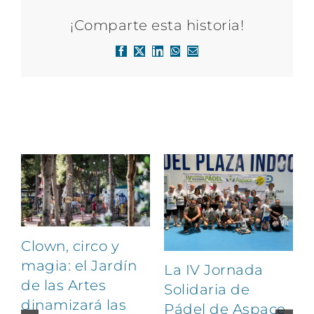
¡Comparte esta historia!
Facebook
X
LinkedIn
WhatsApp
Correo
electrónico
Artículos relacionados
Clown, circo y
magia: el Jardín
La IV Jornada
de las Artes
Solidaria de
dinamizará las
Pádel de Aspace