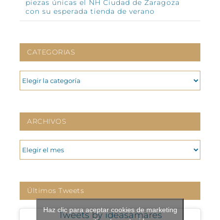
piezas únicas el NH Ciudad de Zaragoza
con su esperada tienda de verano
CATEGORIAS
CATEGORIAS
ARCHIVOS
ARCHIVOS
Últimos Tweets
Haz clic para aceptar cookies de marketing
Tweets by ideasamares