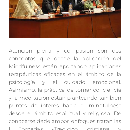
Atención plena y compasión son dos
conceptos que desde la aplicación del
Mindfulness están aportando aplicaciones
terapéuticas eficaces en el ámbito de la
psicología y el cuidado emocional.
Asimismo, la práctica de tomar conciencia
y la meditación están planteando también
puntos de interés hacia el mindfulness
desde el ámbito espiritual y religioso. De
conocerse dede ambos enfoques tratan las
I Jornadas «Tradición cristiana y