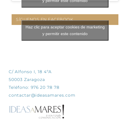
y permitir este contenido
SÍGUENOS EN FACEBOOK
Haz clic para aceptar cookies de marketing
y permitir este contenido
CONTÁCTANOS
C/ Alfonso I, 18 4ºA
50003 Zaragoza
Teléfono: 976 20 78 78
contactar@ideasamares.com