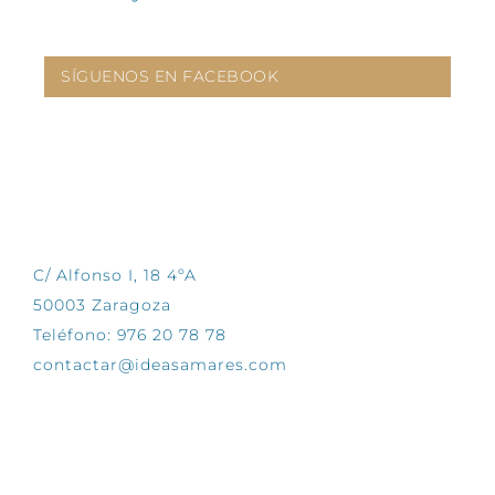
SÍGUENOS EN FACEBOOK
CONTÁCTANOS
C/ Alfonso I, 18 4ºA
50003 Zaragoza
Teléfono: 976 20 78 78
contactar@ideasamares.com
EXPLORA