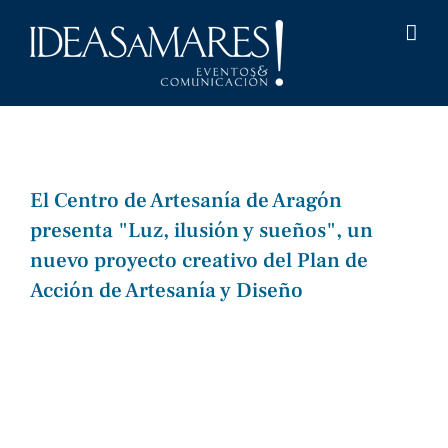
Saltar
al
contenido
El Centro de Artesanía de Aragón
presenta "Luz, ilusión y sueños", un
nuevo proyecto creativo del Plan de
Acción de Artesanía y Diseño
Ver
imagen
más
grande