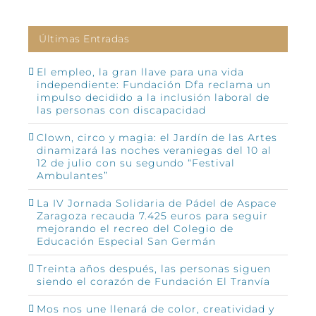
Últimas Entradas
El empleo, la gran llave para una vida
independiente: Fundación Dfa reclama un
impulso decidido a la inclusión laboral de
las personas con discapacidad
Clown, circo y magia: el Jardín de las Artes
dinamizará las noches veraniegas del 10 al
12 de julio con su segundo “Festival
Ambulantes”
La IV Jornada Solidaria de Pádel de Aspace
Zaragoza recauda 7.425 euros para seguir
mejorando el recreo del Colegio de
Educación Especial San Germán
Treinta años después, las personas siguen
siendo el corazón de Fundación El Tranvía
Mos nos une llenará de color, creatividad y