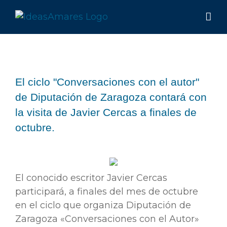
Saltar
al
contenido
El ciclo "Conversaciones con el autor"
de Diputación de Zaragoza contará con
la visita de Javier Cercas a finales de
octubre.
Ver
imagen
más
El conocido escritor Javier Cercas
grande
participará, a finales del mes de octubre
en el ciclo que organiza Diputación de
Zaragoza «Conversaciones con el Autor»