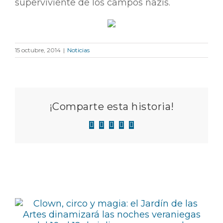
superviviente de los campos nazis.
15 octubre, 2014
|
Noticias
¡Comparte esta historia!
Facebook
X
LinkedIn
WhatsApp
Correo
electrónico
Artículos relacionados