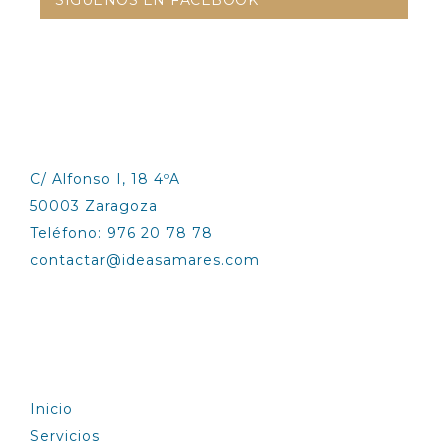
CONTÁCTANOS
C/ Alfonso I, 18 4ºA
50003 Zaragoza
Teléfono: 976 20 78 78
contactar@ideasamares.com
EXPLORA
Inicio
Servicios