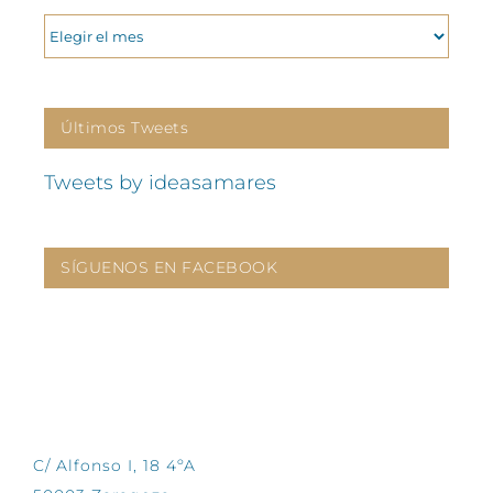
ARCHIVOS
Últimos Tweets
Tweets by ideasamares
SÍGUENOS EN FACEBOOK
CONTÁCTANOS
C/ Alfonso I, 18 4ºA