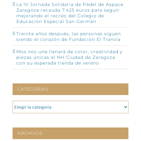
La IV Jornada Solidaria de Pádel de Aspace
Zaragoza recauda 7.425 euros para seguir
mejorando el recreo del Colegio de
Educación Especial San Germán
Treinta años después, las personas siguen
siendo el corazón de Fundación El Tranvía
Mos nos une llenará de color, creatividad y
piezas únicas el NH Ciudad de Zaragoza
con su esperada tienda de verano
CATEGORIAS
CATEGORIAS
ARCHIVOS