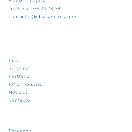
50003 Zaragoza
Teléfono: 976 20 78 78
contactar@ideasamares.com
EXPLORA
Inicio
Servicios
Portfolio
15º aniversario
Noticias
Contacto
SÍGUENOS
Facebook