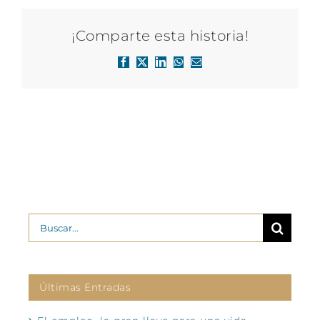
¡Comparte esta historia!
Facebook
X
LinkedIn
WhatsApp
Correo
electrónico
Buscar:
Últimas Entradas