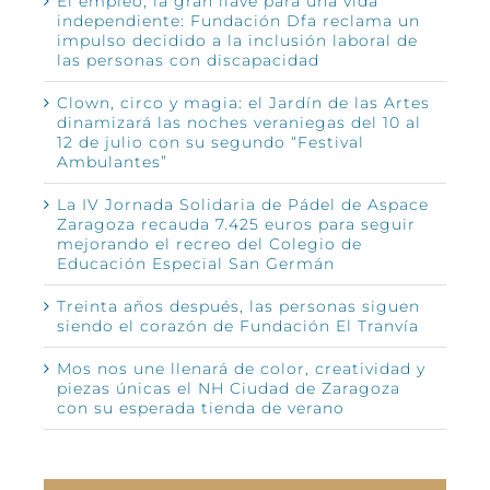
El empleo, la gran llave para una vida
independiente: Fundación Dfa reclama un
impulso decidido a la inclusión laboral de
las personas con discapacidad
Clown, circo y magia: el Jardín de las Artes
dinamizará las noches veraniegas del 10 al
12 de julio con su segundo “Festival
Ambulantes”
La IV Jornada Solidaria de Pádel de Aspace
Zaragoza recauda 7.425 euros para seguir
mejorando el recreo del Colegio de
Educación Especial San Germán
Treinta años después, las personas siguen
siendo el corazón de Fundación El Tranvía
Mos nos une llenará de color, creatividad y
piezas únicas el NH Ciudad de Zaragoza
con su esperada tienda de verano