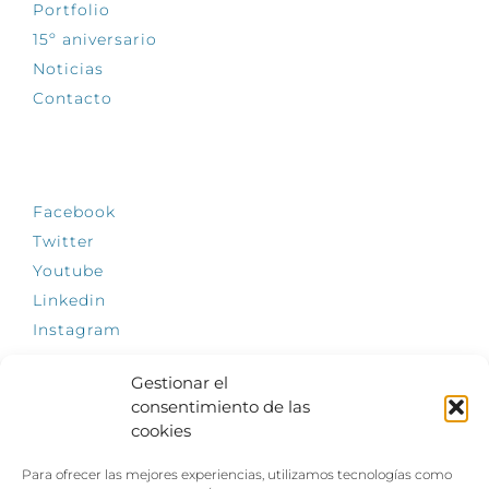
Portfolio
15º aniversario
Noticias
Contacto
SÍGUENOS
Facebook
Twitter
Youtube
Linkedin
Instagram
Gestionar el
consentimiento de las
cookies
INFÓRMATE
Para ofrecer las mejores experiencias, utilizamos tecnologías como
El empleo, la gran llave para una vida