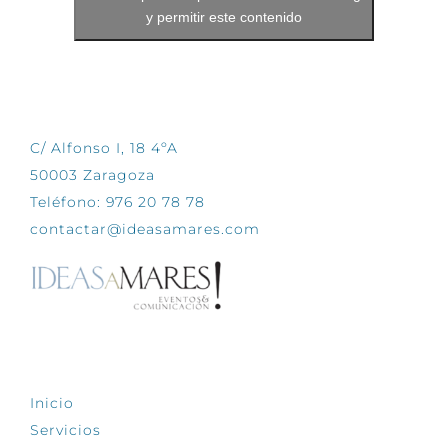
y permitir este contenido
CONTÁCTANOS
C/ Alfonso I, 18 4ºA
50003 Zaragoza
Teléfono: 976 20 78 78
contactar@ideasamares.com
EXPLORA
Inicio
Servicios