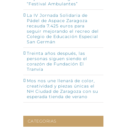
“Festival Ambulantes”
La IV Jornada Solidaria de
Pádel de Aspace Zaragoza
recauda 7.425 euros para
seguir mejorando el recreo del
Colegio de Educación Especial
San Germán
Treinta años después, las
personas siguen siendo el
corazón de Fundación El
Tranvía
Mos nos une llenará de color,
creatividad y piezas únicas el
NH Ciudad de Zaragoza con su
esperada tienda de verano
CATEGORIAS