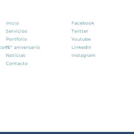
EXPLORA
SÍGUENOS
Inicio
Facebook
Servicios
Twitter
Portfolio
Youtube
.com
15º aniversario
Linkedin
Noticias
Instagram
Contacto