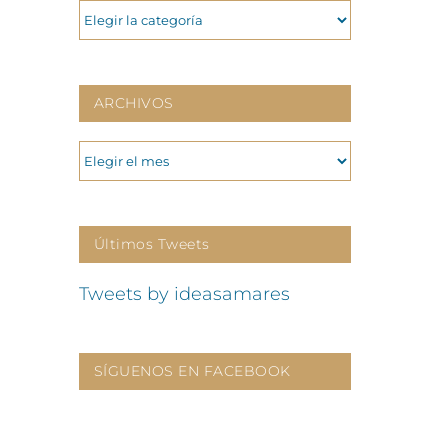
CATEGORIAS
ARCHIVOS
ARCHIVOS
Últimos Tweets
Tweets by ideasamares
SÍGUENOS EN FACEBOOK