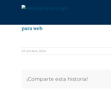
Saltar
al
contenido
para web
23 octubre, 2024
¡Comparte esta historia!