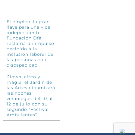
INFÓRMATE
El empleo, la gran
llave para una vida
independiente:
Fundación Dfa
reclama un impulso
decidido a la
inclusión laboral de
las personas con
discapacidad
Clown, circo y
magia: el Jardín de
las Artes dinamizará
las noches
veraniegas del 10 al
12 de julio con su
segundo “Festival
Ambulantes”