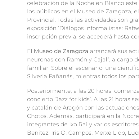
celebración de la Noche en Blanco este 
los públicos en el Museo de Zaragoza, el
Provincial. Todas las actividades son grat
exposición ‘Diálogos informalistas: Rafa
inscripción previa, se accederá hasta co
El
Museo de Zaragoza
arrancará sus acti
neuronas con Ramón y Cajal”, a cargo d
familiar. Sobre el escenario, una cientí
Silveria Fañanás, mientras todos los par
Posteriormente, a las 20 horas, comenza
concierto ‘Jazz for kids’. A las 21 horas 
y catalán de Aragón con las actuaciones 
Chotos. Además, participará en la Noch
integrantes de Ixo Rai y varios escritor
Benítez, Iris O. Campos, Merxe Llop, Lucí