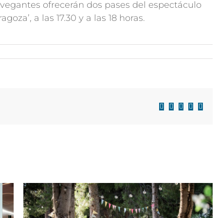
Navegantes ofrecerán dos pases del espectáculo
goza’, a las 17.30 y a las 18 horas.
Facebook
X
LinkedIn
WhatsAp
Corre
electr