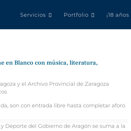
Servicios
Portfolio
¡18 año
e en Blanco con música, literatura,
agoza y el Archivo Provincial de Zaragoza
cos
iada, son con entrada libre hasta completar aforo
 y Deporte del Gobierno de Aragón se suma a la