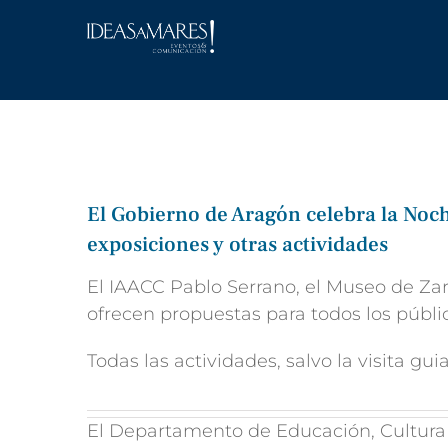
Saltar
al
contenido
El Gobierno de Aragón celebra la Noch
exposiciones y otras actividades
El IAACC Pablo Serrano, el Museo de Zar
ofrecen propuestas para todos los públi
Todas las actividades, salvo la visita gu
El Departamento de Educación, Cultura