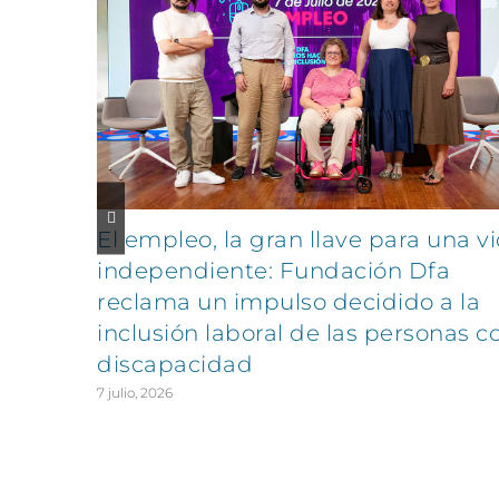
El empleo, la gran llave para una v
independiente: Fundación Dfa
reclama un impulso decidido a la
inclusión laboral de las personas c
discapacidad
7 julio, 2026