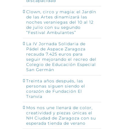
discapacidad
Clown, circo y magia: el Jardín
de las Artes dinamizará las
noches veraniegas del 10 al 12
de julio con su segundo
“Festival Ambulantes”
La IV Jornada Solidaria de
Pádel de Aspace Zaragoza
recauda 7.425 euros para
seguir mejorando el recreo del
Colegio de Educación Especial
San Germán
Treinta años después, las
personas siguen siendo el
corazón de Fundación El
Tranvía
Mos nos une llenará de color,
creatividad y piezas únicas el
NH Ciudad de Zaragoza con su
esperada tienda de verano