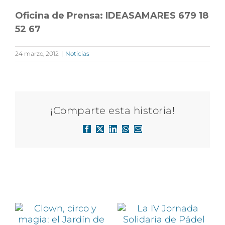
Oficina de Prensa: IDEASAMARES 679 18
52 67
24 marzo, 2012
|
Noticias
¡Comparte esta historia!
Facebook
X
LinkedIn
WhatsApp
Correo
electrónico
Artículos relacionados