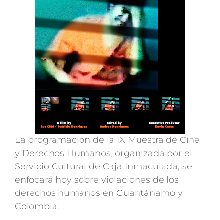
La programación de la IX Muestra de Cine
y Derechos Humanos, organizada por el
Servicio Cultural de Caja Inmaculada, se
enfocará hoy sobre violaciones de los
derechos humanos en Guantánamo y
Colombia: