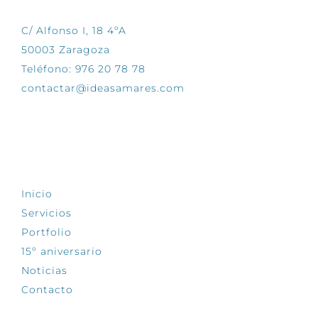
C/ Alfonso I, 18 4ºA
50003 Zaragoza
Teléfono: 976 20 78 78
contactar@ideasamares.com
EXPLORA
Inicio
Servicios
Portfolio
15º aniversario
Noticias
Contacto