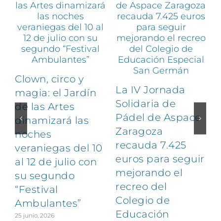
Clown, circo y
La IV Jornada
magia: el Jardín
Solidaria de
de las Artes
Pádel de Aspace
dinamizará las
Zaragoza
noches
1
recauda 7.425
veraniegas del 10
euros para seguir
al 12 de julio con
mejorando el
su segundo
recreo del
“Festival
Colegio de
Ambulantes”
Educación
25 junio, 2026