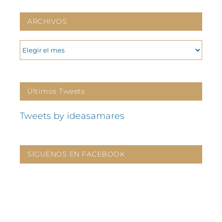
ARCHIVOS
ARCHIVOS
Últimos Tweets
Tweets by ideasamares
SÍGUENOS EN FACEBOOK
CONTÁCTANOS