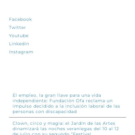
SÍGUENOS
Facebook
Twitter
Youtube
Linkedin
Instagram
INFÓRMATE
El empleo, la gran llave para una vida
independiente: Fundación Dfa reclama un
impulso decidido a la inclusión laboral de las
personas con discapacidad
Clown, circo y magia: el Jardín de las Artes
dinamizará las noches veraniegas del 10 al 12
de julio con su segundo “Festival