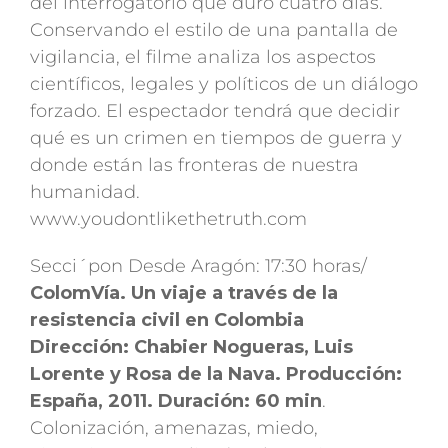
del interrogatorio que duró cuatro días.
Conservando el estilo de una pantalla de
vigilancia, el filme analiza los aspectos
científicos, legales y políticos de un diálogo
forzado. El espectador tendrá que decidir
qué es un crimen en tiempos de guerra y
donde están las fronteras de nuestra
humanidad.
www.youdontlikethetruth.com
Secci´pon Desde Aragón: 17:30 horas/
ColomVía. Un viaje a través de la
resistencia civil en Colombia
Dirección: Chabier Nogueras, Luis
Lorente y Rosa de la Nava. Producción:
España, 2011. Duración: 60 min
.
Colonización, amenazas, miedo,