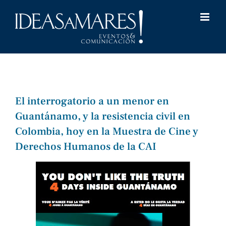
Saltar
al
contenido
El interrogatorio a un menor en
Guantánamo, y la resistencia civil en
Colombia, hoy en la Muestra de Cine y
Derechos Humanos de la CAI