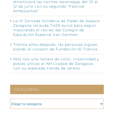
dinamizará las noches veraniegas del 10 al
12 de julio con su segundo “Festival
Ambulantes”
La IV Jornada Solidaria de Pádel de Aspace
Zaragoza recauda 7.425 euros para seguir
mejorando el recreo del Colegio de
Educación Especial San Germán
Treinta años después, las personas siguen
siendo el corazón de Fundación El Tranvía
Mos nos une llenará de color, creatividad y
piezas únicas el NH Ciudad de Zaragoza
con su esperada tienda de verano
CATEGORIAS
CATEGORIAS