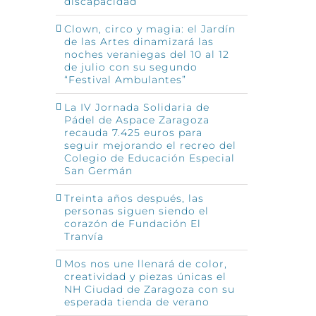
discapacidad
Clown, circo y magia: el Jardín
de las Artes dinamizará las
noches veraniegas del 10 al 12
de julio con su segundo
“Festival Ambulantes”
La IV Jornada Solidaria de
Pádel de Aspace Zaragoza
recauda 7.425 euros para
seguir mejorando el recreo del
Colegio de Educación Especial
San Germán
p
o
ónico
Treinta años después, las
personas siguen siendo el
corazón de Fundación El
Tranvía
Mos nos une llenará de color,
creatividad y piezas únicas el
NH Ciudad de Zaragoza con su
esperada tienda de verano