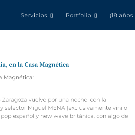
Servicios
Portfolio
¡18 año
lia, en la Casa Magnética
sa Magnética:
o Zaragoza vuelve por una noche, con la
 y selector Miguel MENA (exclusivamente vinilo
 pop español y new wave británica, con algo de