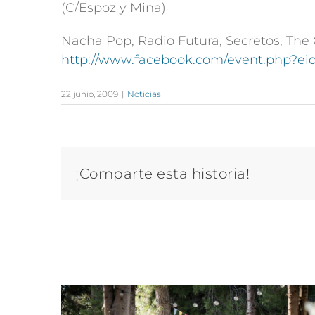
(C/Espoz y Mina)
Nacha Pop, Radio Futura, Secretos, The 
http://www.facebook.com/event.php?ei
22 junio, 2009
|
Noticias
¡Comparte esta historia!
Artículos relacionados