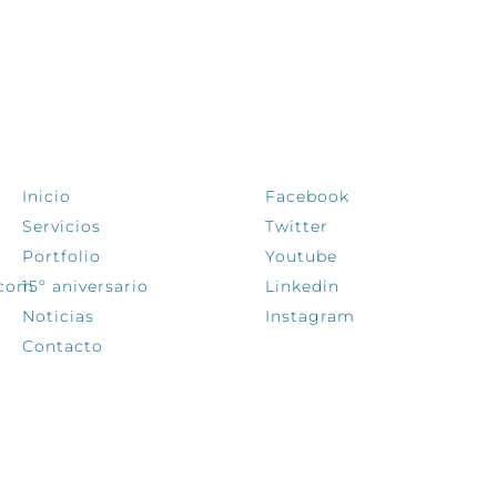
EXPLORA
SÍGUENOS
Inicio
Facebook
Servicios
Twitter
Portfolio
Youtube
.com
15º aniversario
Linkedin
Noticias
Instagram
Contacto