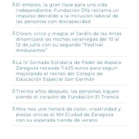
El empleo, la gran llave para una vida
independiente: Fundación Dfa reclama un
impulso decidido a la inclusión laboral de
las personas con discapacidad
Clown, circo y magia: el Jardín de las Artes
dinamizará las noches veraniegas del 10 al
12 de julio con su segundo “Festival
Ambulantes”
La IV Jornada Solidaria de Pádel de Aspace
Zaragoza recauda 7.425 euros para seguir
mejorando el recreo del Colegio de
Educación Especial San Germán
Treinta años después, las personas siguen
siendo el corazón de Fundación El Tranvía
Mos nos une llenará de color, creatividad y
piezas únicas el NH Ciudad de Zaragoza
con su esperada tienda de verano