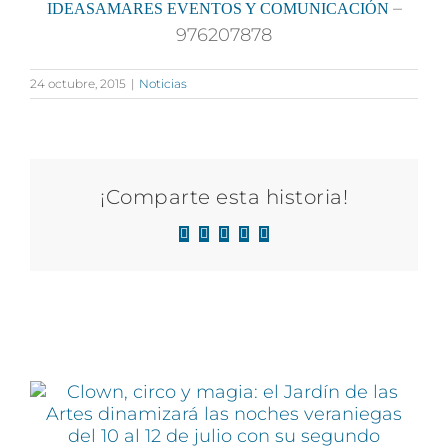
–
IDEASAMARES EVENTOS Y COMUNICACIÓN
976207878
24 octubre, 2015
|
Noticias
¡Comparte esta historia!
Facebook
X
LinkedIn
WhatsApp
Correo
electrónico
Artículos relacionados