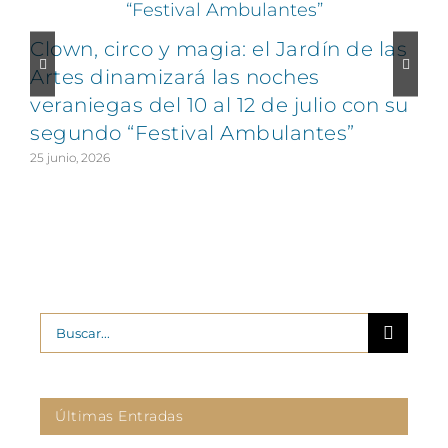
Clown, circo y magia: el Jardín de las
Artes dinamizará las noches
veraniegas del 10 al 12 de julio con su
segundo “Festival Ambulantes”
25 junio, 2026
2
Buscar:
Últimas Entradas