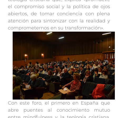
el compromiso social y la política de ojos
abiertos, de tomar conciencia con plena
atención para sintonizar con la realidad y
comprometernos en su transformación».
Con este foro, el primero en España que
abre puentes al conocimiento mutuo
entre mindfulness y la teología cristiana,