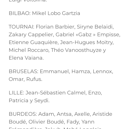
BILBAO: Mikel Lobo Gartzia
TOURNAI: Florian Barbier, Siryne Belaidi,
Zakary Cappelier, Gabriel «Gabz » Empisse,
Etienne Guaquière, Jean-Hugues Moitry,
Michel Roccaro, Théo Vanoosthuyze y
Elena Vaiana.
BRUSELAS: Emmanuel, Hamza, Lennox,
Omar, Rufus.
LILLE: Jean-Sébastien Calmel, Enzo,
Patricia y Seydi.
BURDEOS: Adam, Antsa, Axelle, Aristide
Boudé, Olivier Boudé, Fady, Yann