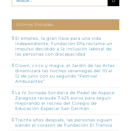
Últimas Entradas
El empleo, la gran llave para una vida
independiente: Fundación Dfa reclama un
impulso decidido a la inclusión laboral de
las personas con discapacidad
Clown, circo y magia: el Jardín de las Artes
dinamizará las noches veraniegas del 10 al
12 de julio con su segundo “Festival
Ambulantes”
La IV Jornada Solidaria de Pádel de Aspace
Zaragoza recauda 7.425 euros para seguir
mejorando el recreo del Colegio de
Educación Especial San Germán
Treinta años después, las personas siguen
siendo el corazón de Fundación El Tranvía