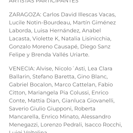
ARTISTAS PARTICIPANTES
ZARAGOZA: Carlos David Illescas Vacas,
Lucile Notin-Bourdeau, Martín Giménez
Laborda, Luisa Hernández, Anabel
Lacasta, Violette K, Natalia Lisinicchia,
Gonzalo Moreno Causapé, Diego Sanz
Felipe y Brenda Vallés Uriarte.
VENECIA: Alvise, Nicolo´Asti, Lea Clara
Ballarin, Stefano Baretta, Gino Blanc,
Gabriel Bocalon, Marco Cattelan, Fabio
Citton, Mariangela Pia Colussi, Enrico
Conte, Mattia Dian, Gianluca Giovanelli,
Saverio Giulio Giupponi, Roberta
Mancarella, Enrico Minato, Alessandro
Menegazzi, Lorenzo Pedrali, Isacco Rocchi,
Luigi Voltolina.