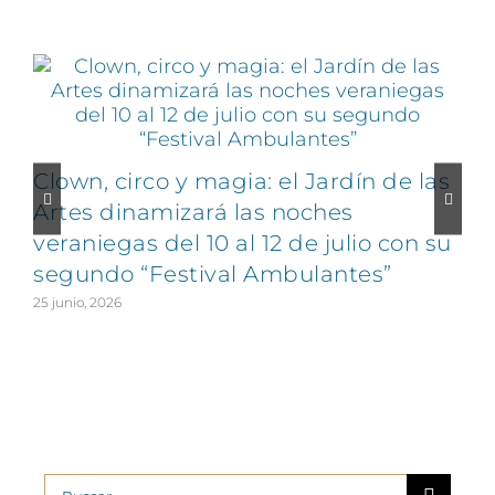
Artículos relacionados
Clown, circo y magia: el Jardín de las
Artes dinamizará las noches
veraniegas del 10 al 12 de julio con su
segundo “Festival Ambulantes”
25 junio, 2026
2
Buscar: