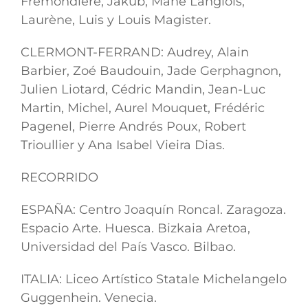
Frémondière, Jakub, Mahé Langlois,
Laurène, Luis y Louis Magister.
CLERMONT-FERRAND: Audrey, Alain
Barbier, Zoé Baudouin, Jade Gerphagnon,
Julien Liotard, Cédric Mandin, Jean-Luc
Martin, Michel, Aurel Mouquet, Frédéric
Pagenel, Pierre Andrés Poux, Robert
Trioullier y Ana Isabel Vieira Dias.
RECORRIDO
ESPAÑA: Centro Joaquín Roncal. Zaragoza.
Espacio Arte. Huesca. Bizkaia Aretoa,
Universidad del País Vasco. Bilbao.
ITALIA: Liceo Artístico Statale Michelangelo
Guggenhein. Venecia.