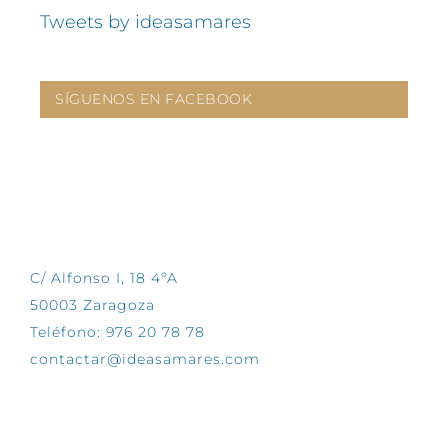
Tweets by ideasamares
SÍGUENOS EN FACEBOOK
CONTÁCTANOS
C/ Alfonso I, 18 4ºA
50003 Zaragoza
Teléfono: 976 20 78 78
contactar@ideasamares.com