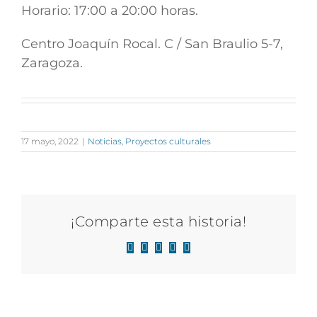
Horario: 17:00 a 20:00 horas.
Centro Joaquín Rocal. C / San Braulio 5-7,
Zaragoza.
17 mayo, 2022
|
Noticias
,
Proyectos culturales
¡Comparte esta historia!
Facebook
X
LinkedIn
WhatsApp
Correo
electrónico