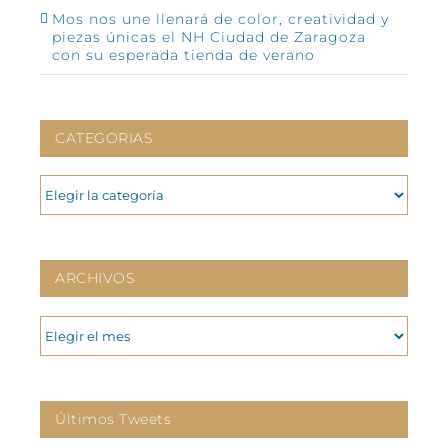
Mos nos une llenará de color, creatividad y
piezas únicas el NH Ciudad de Zaragoza
con su esperada tienda de verano
CATEGORIAS
CATEGORIAS
ARCHIVOS
ARCHIVOS
Últimos Tweets