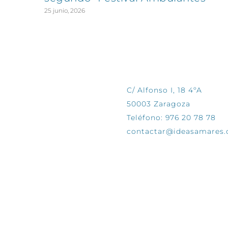
25 junio, 2026
CONTÁCTANOS
C/ Alfonso I, 18 4ºA
50003 Zaragoza
Teléfono: 976 20 78 78
contactar@ideasamares