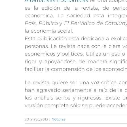
Alternativas Económicas
es una coopera
es la edición de la revista, de peri
económica. La sociedad está integra
País
,
Público
y
El Periódico de Catalun
la economía social.
Esta publicación está dedicada a explica
personas. La revista nace con la clara 
económicos y políticos. Utiliza un esti
rigor y apoyándose de manera significa
facilitar la comprensión de los acontec
La revista quiere ser una voz crítica co
han agravado seriamente a raíz de la c
los análisis serios y rigurosos. Existe
versión completa sólo se puede acceder
28 mayo, 2013
|
Noticias