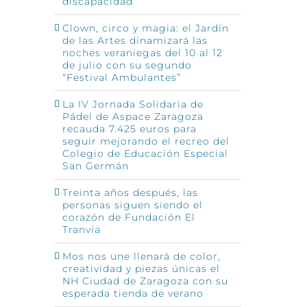
discapacidad
Clown, circo y magia: el Jardín
de las Artes dinamizará las
noches veraniegas del 10 al 12
de julio con su segundo
“Festival Ambulantes”
La IV Jornada Solidaria de
Pádel de Aspace Zaragoza
recauda 7.425 euros para
seguir mejorando el recreo del
Colegio de Educación Especial
San Germán
Treinta años después, las
personas siguen siendo el
corazón de Fundación El
Tranvía
Mos nos une llenará de color,
creatividad y piezas únicas el
NH Ciudad de Zaragoza con su
esperada tienda de verano