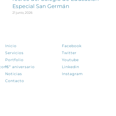
Especial San Germán
21 junio, 2026
EXPLORA
SÍGUENOS
Inicio
Facebook
Servicios
Twitter
Portfolio
Youtube
.com
15º aniversario
Linkedin
Noticias
Instagram
Contacto