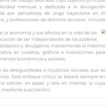
tiva de trabajo asociado cuyo objetivo principal
odicidad mensual y dedicada a la divulgación
da por periodistas de larga trayectoria en
El
ya
, y profesionales de distintos sectores, incluida
r la economía y sus efectos en la vida de las
vocación de ser independiente de los poderes
lo didáctico y divulgativo, manteniendo el máximo
tiva en cuadros, gráficos e ilustraciones para
imientos económicos y sociales.
n las desigualdades e injusticias sociales, que se
risis. Este enfoque crítico se basará siempre en
 una edición en papel y otra en Internet (a cuya
 mediante suscripción).