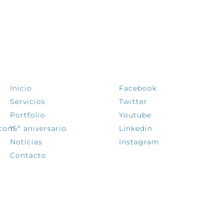
EXPLORA
SÍGUENOS
Inicio
Facebook
Servicios
Twitter
Portfolio
Youtube
.com
15º aniversario
Linkedin
Noticias
Instagram
Contacto