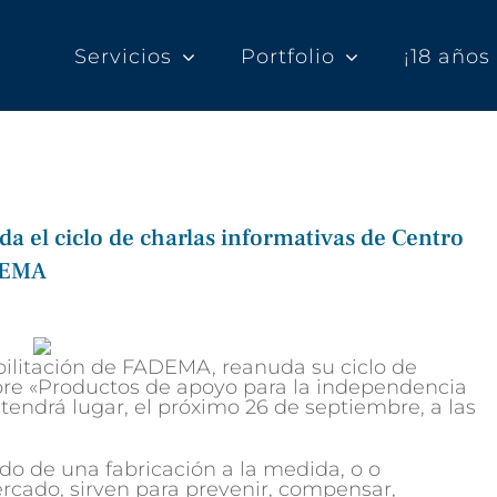
Servicios
Portfolio
¡18 año
a el ciclo de charlas informativas de Centro
DEMA
bilitación de FADEMA, reanuda su ciclo de
obre «Productos de apoyo para la independencia
 tendrá lugar, el próximo 26 de septiembre, a las
do de una fabricación a la medida, o o
rcado, sirven para prevenir, compensar,