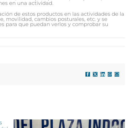
ones en una actividad.
zación de estos productos en las actividades de la
ne, movilidad, cambios posturales, etc. y se
tes para que puedan verlos y comprobar su
Facebook
X
LinkedIn
WhatsApp
Correo
electró