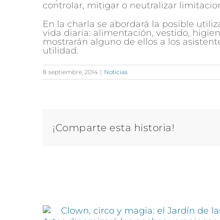
controlar, mitigar o neutralizar limitaci
En la charla se abordará la posible utili
vida diaria: alimentación, vestido, higie
mostrarán alguno de ellos a los asisten
utilidad.
8 septiembre, 2014
|
Noticias
¡Comparte esta historia!
Artículos relacionados