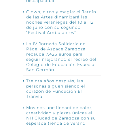
discapacidad
Clown, circo y magia: el Jardín
de las Artes dinamizará las
noches veraniegas del 10 al 12
de julio con su segundo
“Festival Ambulantes”
La IV Jornada Solidaria de
Pádel de Aspace Zaragoza
recauda 7.425 euros para
seguir mejorando el recreo del
Colegio de Educación Especial
San Germán
Treinta años después, las
nico
personas siguen siendo el
corazón de Fundación El
Tranvía
Mos nos une llenará de color,
creatividad y piezas únicas el
NH Ciudad de Zaragoza con su
esperada tienda de verano