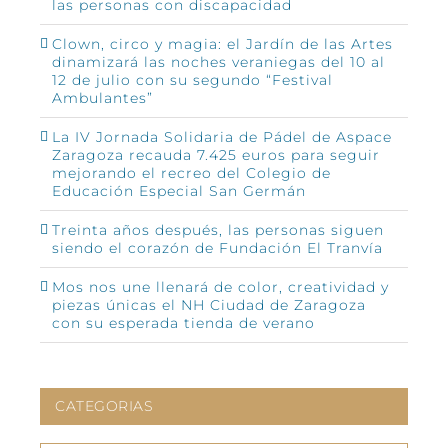
las personas con discapacidad
Clown, circo y magia: el Jardín de las Artes
dinamizará las noches veraniegas del 10 al
12 de julio con su segundo “Festival
Ambulantes”
La IV Jornada Solidaria de Pádel de Aspace
Zaragoza recauda 7.425 euros para seguir
mejorando el recreo del Colegio de
Educación Especial San Germán
Treinta años después, las personas siguen
siendo el corazón de Fundación El Tranvía
Mos nos une llenará de color, creatividad y
piezas únicas el NH Ciudad de Zaragoza
con su esperada tienda de verano
CATEGORIAS