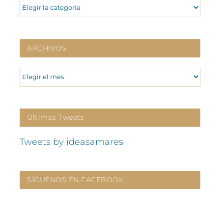
CATEGORIAS
ARCHIVOS
ARCHIVOS
Últimos Tweets
Tweets by ideasamares
SÍGUENOS EN FACEBOOK