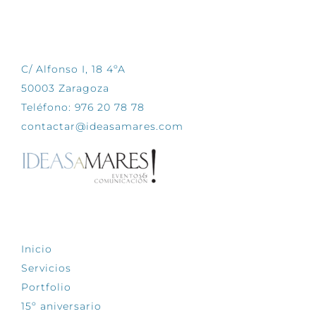
CONTÁCTANOS
C/ Alfonso I, 18 4ºA
50003 Zaragoza
Teléfono: 976 20 78 78
contactar@ideasamares.com
EXPLORA
Inicio
Servicios
Portfolio
15º aniversario