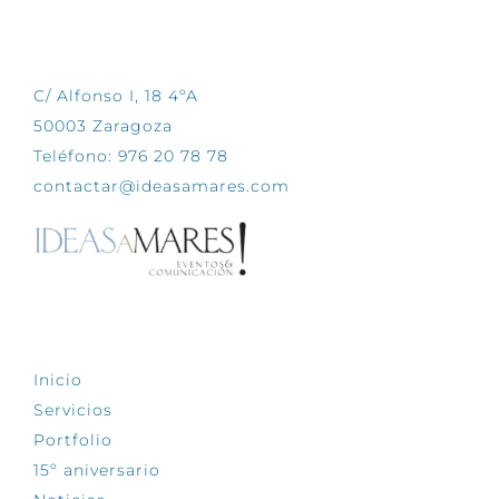
CONTÁCTANOS
C/ Alfonso I, 18 4ºA
50003 Zaragoza
Teléfono: 976 20 78 78
contactar@ideasamares.com
EXPLORA
Inicio
Servicios
Portfolio
15º aniversario