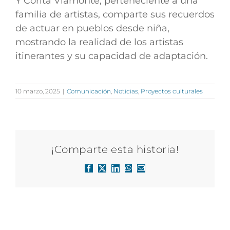
Y Corita Viamonte, perteneciente a una
familia de artistas, comparte sus recuerdos
de actuar en pueblos desde niña,
mostrando la realidad de los artistas
itinerantes y su capacidad de adaptación.
10 marzo, 2025
|
Comunicación
,
Noticias
,
Proyectos culturales
¡Comparte esta historia!
Facebook
X
LinkedIn
WhatsApp
Correo
electrónico
Artículos relacionados