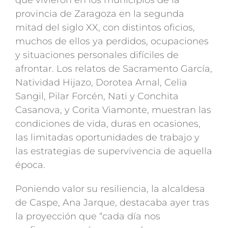
que vivieron en los municipios de la
provincia de Zaragoza en la segunda
mitad del siglo XX, con distintos oficios,
muchos de ellos ya perdidos, ocupaciones
y situaciones personales difíciles de
afrontar. Los relatos de Sacramento García,
Natividad Hijazo, Dorotea Arnal, Celia
Sangil, Pilar Forcén, Nati y Conchita
Casanova, y Corita Viamonte, muestran las
condiciones de vida, duras en ocasiones,
las limitadas oportunidades de trabajo y
las estrategias de supervivencia de aquella
época.
Poniendo valor su resiliencia, la alcaldesa
de Caspe, Ana Jarque, destacaba ayer tras
la proyección que “cada día nos