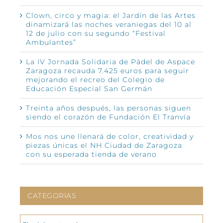
Clown, circo y magia: el Jardín de las Artes
dinamizará las noches veraniegas del 10 al
12 de julio con su segundo “Festival
Ambulantes”
La IV Jornada Solidaria de Pádel de Aspace
Zaragoza recauda 7.425 euros para seguir
mejorando el recreo del Colegio de
Educación Especial San Germán
Treinta años después, las personas siguen
siendo el corazón de Fundación El Tranvía
Mos nos une llenará de color, creatividad y
piezas únicas el NH Ciudad de Zaragoza
con su esperada tienda de verano
CATEGORIAS
CATEGORIAS