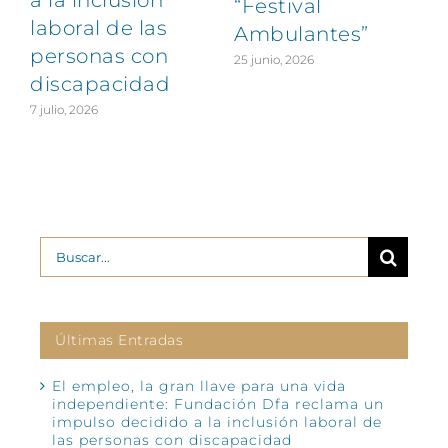
a la inclusión
“Festival
laboral de las
Ambulantes”
personas con
25 junio, 2026
discapacidad
7 julio, 2026
2
Buscar:
Últimas Entradas
El empleo, la gran llave para una vida
independiente: Fundación Dfa reclama un
impulso decidido a la inclusión laboral de
las personas con discapacidad