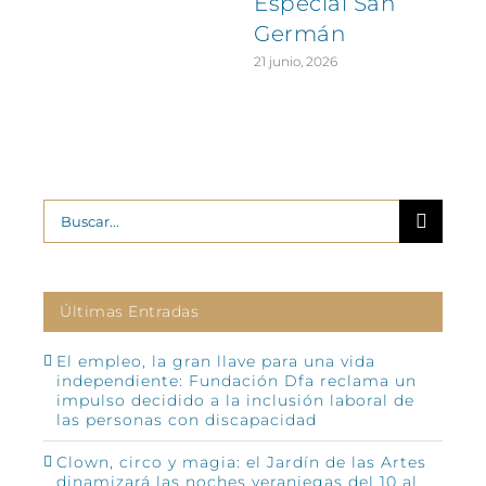
Especial San
Germán
21 junio, 2026
Buscar:
Últimas Entradas
El empleo, la gran llave para una vida
independiente: Fundación Dfa reclama un
impulso decidido a la inclusión laboral de
las personas con discapacidad
Clown, circo y magia: el Jardín de las Artes
dinamizará las noches veraniegas del 10 al