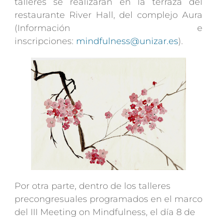
talleres se realizarán en la terraza del
restaurante River Hall, del complejo Aura
(Información e
inscripciones:
mindfulness@unizar.es
).
Por otra parte, dentro de los talleres
precongresuales programados en el marco
del III Meeting on Mindfulness, el día 8 de