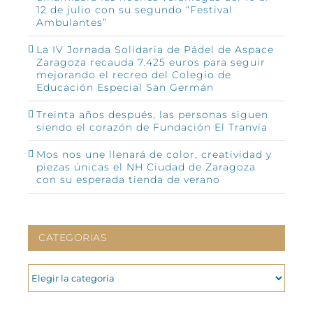
12 de julio con su segundo “Festival
Ambulantes”
La IV Jornada Solidaria de Pádel de Aspace
Zaragoza recauda 7.425 euros para seguir
mejorando el recreo del Colegio de
Educación Especial San Germán
Treinta años después, las personas siguen
siendo el corazón de Fundación El Tranvía
Mos nos une llenará de color, creatividad y
piezas únicas el NH Ciudad de Zaragoza
con su esperada tienda de verano
CATEGORIAS
CATEGORIAS