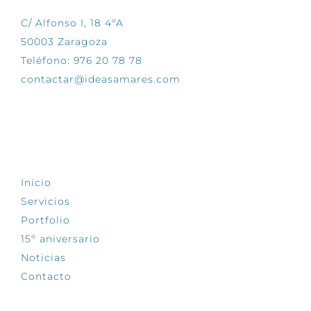
C/ Alfonso I, 18 4ºA
50003 Zaragoza
Teléfono: 976 20 78 78
contactar@ideasamares.com
EXPLORA
Inicio
Servicios
Portfolio
15º aniversario
Noticias
Contacto
SÍGUENOS