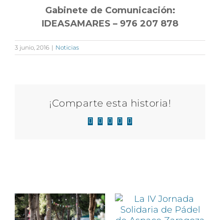
Gabinete de Comunicación:
IDEASAMARES – 976 207 878
3 junio, 2016
|
Noticias
¡Comparte esta historia!
Facebook
X
LinkedIn
WhatsApp
Correo
electrónico
Artículos relacionados