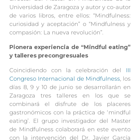
Universidad de Zaragoza y autor y co-autor
de varios libros, entre ellos: “Mindfulness:
curiosidad y aceptación” o “Mindfulness y
compasión: La nueva revolución”.
Pionera experiencia de “Mindful eating”
y talleres precongresuales
Coincidiendo con la celebración del
III
Congreso Internacional de Mindfulness
, los
días 8, 9 y 10 de junio se desarrollarán en
Zaragoza tres talleres en los que se
combinará el disfrute de los placeres
gastronómicos con la práctica de ‘mindful
eating’. El grupo investigador del Master
de Mindfulness colaborará en este evento
con la intervención del Dr. Javier García