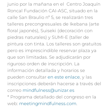
junio por la mañana en el Centro Joaquín
Roncal Fundación CAI-ASC, situado en la
calle San Braulio nº 5, se realizarán tres
talleres precongresuales de Ikebana (arte
floral japonés), Suiseki (decoración con
piedras naturales) y SUMI-E (taller de
pintura con tinta. Los talleres son gratuitos
pero es imprescindible reservar plaza ya
que son limitadas. Se adjudicarán por
riguroso orden de inscripción. La
información detallada y horarios se
pueden consultar
en este enlace
, y las
inscripciones deberán hacerse a través del
correo
mindfulness@unizar.es
* Programa detallado del congreso en la
web:
meetingmindfulness.com
.