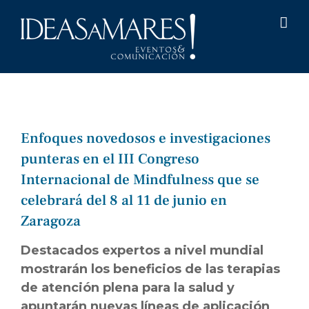
Saltar
al
contenido
Enfoques novedosos e investigaciones
punteras en el III Congreso
Internacional de Mindfulness que se
celebrará del 8 al 11 de junio en
Zaragoza
Destacados expertos a nivel mundial
mostrarán los beneficios de las terapias
de atención plena para la salud y
apuntarán nuevas líneas de aplicación