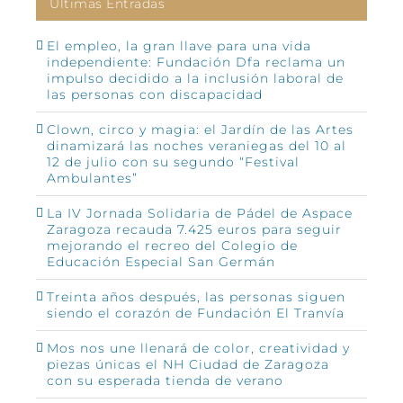
Últimas Entradas
El empleo, la gran llave para una vida
independiente: Fundación Dfa reclama un
impulso decidido a la inclusión laboral de
las personas con discapacidad
Clown, circo y magia: el Jardín de las Artes
dinamizará las noches veraniegas del 10 al
12 de julio con su segundo “Festival
Ambulantes”
La IV Jornada Solidaria de Pádel de Aspace
Zaragoza recauda 7.425 euros para seguir
mejorando el recreo del Colegio de
Educación Especial San Germán
Treinta años después, las personas siguen
siendo el corazón de Fundación El Tranvía
Mos nos une llenará de color, creatividad y
piezas únicas el NH Ciudad de Zaragoza
con su esperada tienda de verano