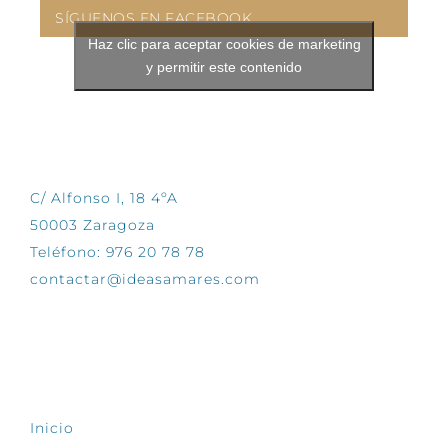
SÍGUENOS EN FACEBOOK
Haz clic para aceptar cookies de marketing
y permitir este contenido
CONTÁCTANOS
C/ Alfonso I, 18 4ºA
50003 Zaragoza
Teléfono: 976 20 78 78
contactar@ideasamares.com
EXPLORA
Inicio