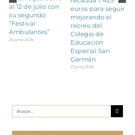
recauda 7.425
al 12 de julio con
euros para seguir
1
su segundo
mejorando el
“Festival
recreo del
Ambulantes”
Colegio de
25 junio, 2026
Educación
Especial San
Germán
21 junio, 2026
Buscar: