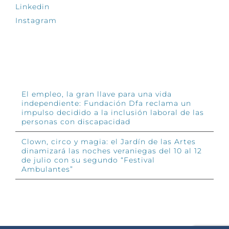
Linkedin
Instagram
INFÓRMATE
El empleo, la gran llave para una vida
independiente: Fundación Dfa reclama un
impulso decidido a la inclusión laboral de las
personas con discapacidad
Clown, circo y magia: el Jardín de las Artes
dinamizará las noches veraniegas del 10 al 12
de julio con su segundo “Festival
Ambulantes”