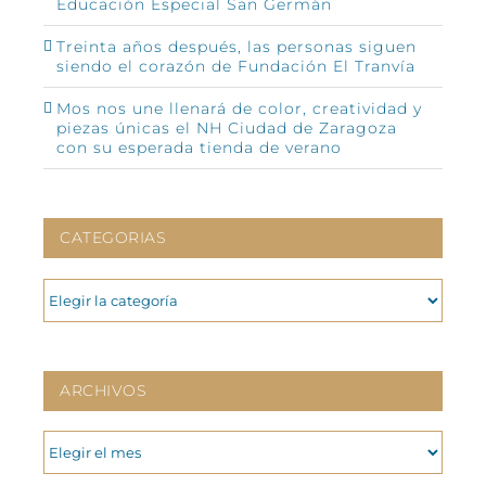
Educación Especial San Germán
Treinta años después, las personas siguen
siendo el corazón de Fundación El Tranvía
Mos nos une llenará de color, creatividad y
piezas únicas el NH Ciudad de Zaragoza
con su esperada tienda de verano
CATEGORIAS
CATEGORIAS
ARCHIVOS
ARCHIVOS