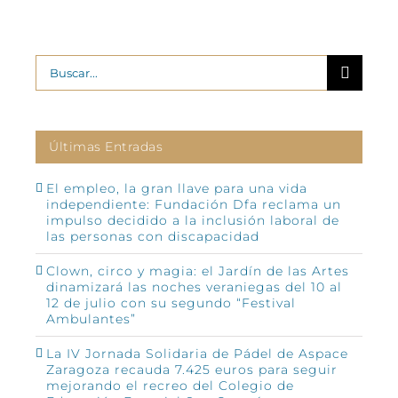
Buscar:
Últimas Entradas
El empleo, la gran llave para una vida
independiente: Fundación Dfa reclama un
impulso decidido a la inclusión laboral de
las personas con discapacidad
Clown, circo y magia: el Jardín de las Artes
dinamizará las noches veraniegas del 10 al
12 de julio con su segundo “Festival
Ambulantes”
La IV Jornada Solidaria de Pádel de Aspace
Zaragoza recauda 7.425 euros para seguir
mejorando el recreo del Colegio de