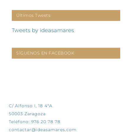
Últimos Tweets
Tweets by ideasamares
SÍGUENOS EN FACEBOOK
CONTÁCTANOS
C/ Alfonso I, 18 4ºA
50003 Zaragoza
Teléfono: 976 20 78 78
contactar@ideasamares.com