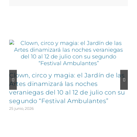
electrónico
Artículos relacionados
Clown, circo y magia: el Jardín de las
Artes dinamizará las noches
veraniegas del 10 al 12 de julio con su
segundo “Festival Ambulantes”
25 junio, 2026
2