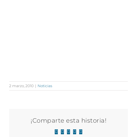
2 marzo, 2010
|
Noticias
¡Comparte esta historia!
Facebook
X
LinkedIn
WhatsApp
Correo