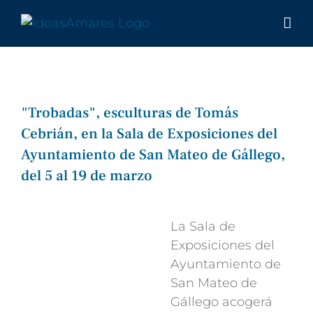
Saltar
al
contenido
"Trobadas", esculturas de Tomás
Cebrián, en la Sala de Exposiciones del
Ayuntamiento de San Mateo de Gállego,
del 5 al 19 de marzo
Ver
imagen
La Sala de
más
Exposiciones del
grande
Ayuntamiento de
San Mateo de
Gállego acogerá