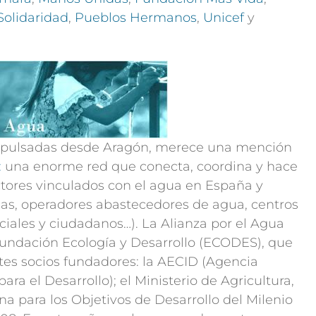
Solidaridad
,
Pueblos Hermanos
,
Unicef
y
mpulsadas desde Aragón, merece una mención
:
una enorme red que conecta, coordina y hace
actores vinculados con el agua en España y
as, operadores abastecedores de agua, centros
ciales y ciudadanos…). La Alianza por el Agua
Fundación Ecología y Desarrollo (ECODES), que
ntes socios fundadores: la AECID (Agencia
ra el Desarrollo); el Ministerio de Agricultura,
a para los Objetivos de Desarrollo del Milenio