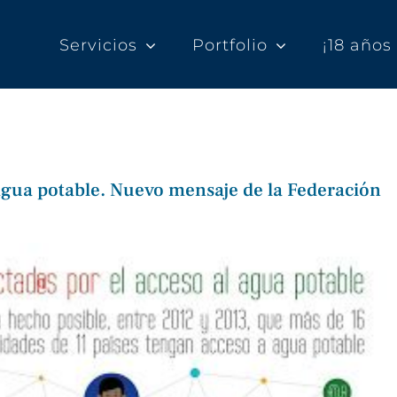
Servicios
Portfolio
¡18 año
agua potable. Nuevo mensaje de la Federación