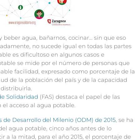
y beber agua, bañarnos, cocinar… sin que eso
adamente, no sucede igual en todas las partes
ble es dificultoso en algunos casos e
potable se mide por el número de personas que
ble facilidad, expresado como porcentaje de la
alud de la población del país y de la capacidad
distribuirla.
e Solidaridad
(FAS) destaca el papel de las
el acceso al agua potable.
s de Desarrollo del Milenio (ODM) de 2015
, se ha
l agua potable, cinco años antes de lo
 a la mitad, para el año 2015, el porcentaje de