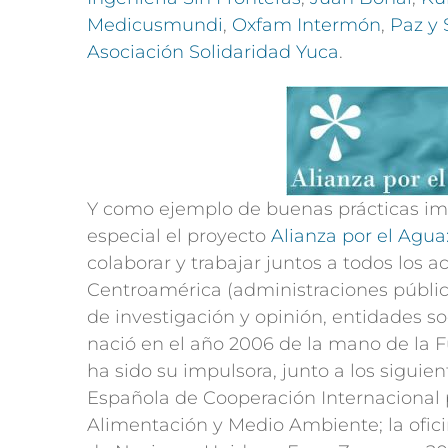
Medicusmundi
,
Oxfam Intermón
,
Paz y 
Asociación Solidaridad Yuca
.
Y como ejemplo de buenas prácticas i
especial el proyecto
Alianza por el Agua
colaborar y trabajar juntos a todos los 
Centroamérica (administraciones públic
de investigación y opinión, entidades so
nació en el año 2006 de la mano de la 
ha sido su impulsora, junto a los siguie
Española de Cooperación Internacional pa
Alimentación y Medio Ambiente; la oficin