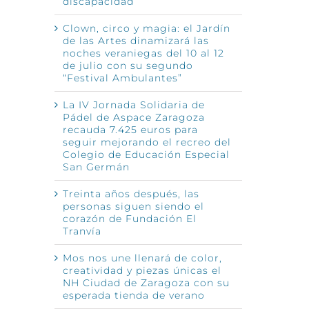
discapacidad
Clown, circo y magia: el Jardín
de las Artes dinamizará las
noches veraniegas del 10 al 12
de julio con su segundo
“Festival Ambulantes”
La IV Jornada Solidaria de
Pádel de Aspace Zaragoza
recauda 7.425 euros para
seguir mejorando el recreo del
Colegio de Educación Especial
San Germán
Treinta años después, las
personas siguen siendo el
corazón de Fundación El
Tranvía
Mos nos une llenará de color,
creatividad y piezas únicas el
NH Ciudad de Zaragoza con su
esperada tienda de verano