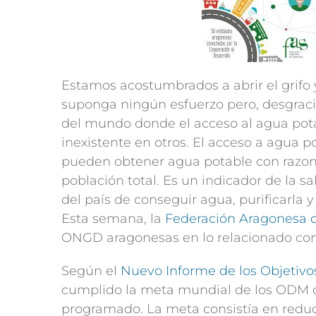
Estamos acostumbrados a abrir el grifo 
suponga ningún esfuerzo pero, desgraci
del mundo donde el acceso al agua pota
inexistente en otros. El acceso a agua 
pueden obtener agua potable con razona
población total. Es un indicador de la s
del país de conseguir agua, purificarla y 
Esta semana, la
Federación Aragonesa d
ONGD aragonesas en lo relacionado con 
Según el
Nuevo Informe de los Objetivo
cumplido la meta mundial de los ODM de
programado. La meta consistía en reducir