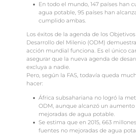
En todo el mundo, 147 países han c
agua potable, 95 países han alcanz
cumplido ambas.
Los éxitos de la agenda de los Objetivos
Desarrollo del Milenio (ODM) demuestra
acción mundial funciona. Es el único c
asegurar que la nueva agenda de desarr
excluya a nadie.
Pero, según la FAS, todavía queda muc
hacer:
África subsahariana no logró la met
ODM, aunque alcanzó un aumento d
mejoradas de agua potable.
Se estima que en 2015, 663 millone
fuentes no mejoradas de agua potab