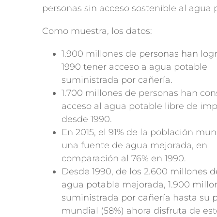
personas sin acceso sostenible al agua 
Como muestra, los datos:
1.900 millones de personas han log
1990 tener acceso a agua potable
suministrada por cañería.
1.700 millones de personas han con
acceso al agua potable libre de im
desde 1990.
En 2015, el 91% de la población mund
una fuente de agua mejorada, en
comparación al 76% en 1990.
Desde 1990, de los 2.600 millones 
agua potable mejorada, 1.900 millon
suministrada por cañería hasta su p
mundial (58%) ahora disfruta de este