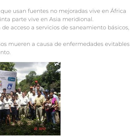
s que usan fuentes no mejoradas vive en África
nta parte vive en Asia meridional.
 de acceso a servicios de saneamiento básicos,
ños mueren a causa de enfermedades evitables
nto.