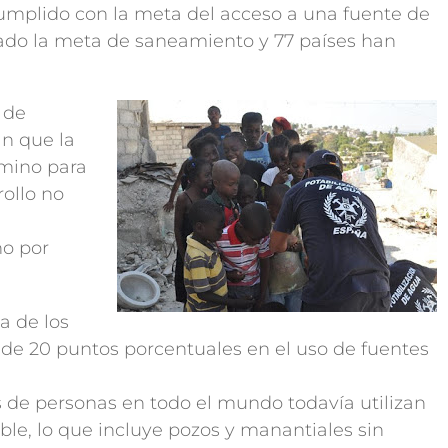
umplido con la meta del acceso a una fuente de
ado la meta de saneamiento y 77 países han
 de
n que la
amino para
ollo no
ho por
a de los
e 20 puntos porcentuales en el uso de fuentes
s de personas en todo el mundo todavía utilizan
le, lo que incluye pozos y manantiales sin