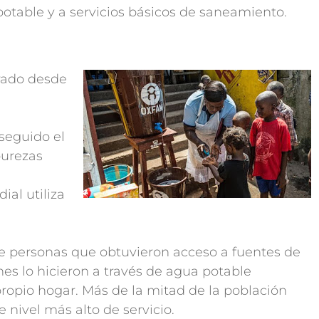
potable y a servicios básicos de saneamiento.
rado desde
seguido el
purezas
ial utiliza
de personas que obtuvieron acceso a fuentes de
es lo hicieron a través de agua potable
ropio hogar. Más de la mitad de la población
 nivel más alto de servicio.