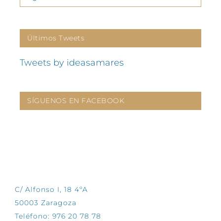
Últimos Tweets
Tweets by ideasamares
SÍGUENOS EN FACEBOOK
CONTÁCTANOS
C/ Alfonso I, 18 4ºA
50003 Zaragoza
Teléfono: 976 20 78 78