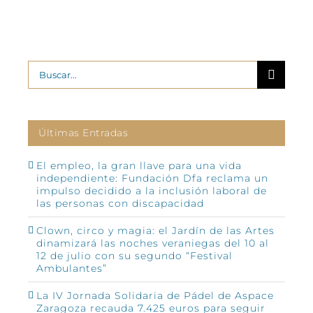
Buscar:
Últimas Entradas
El empleo, la gran llave para una vida
independiente: Fundación Dfa reclama un
impulso decidido a la inclusión laboral de
las personas con discapacidad
Clown, circo y magia: el Jardín de las Artes
dinamizará las noches veraniegas del 10 al
12 de julio con su segundo “Festival
Ambulantes”
La IV Jornada Solidaria de Pádel de Aspace
Zaragoza recauda 7.425 euros para seguir