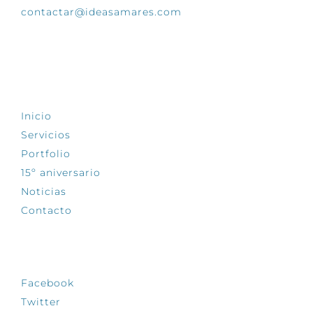
contactar@ideasamares.com
EXPLORA
Inicio
Servicios
Portfolio
15º aniversario
Noticias
Contacto
SÍGUENOS
Facebook
Twitter