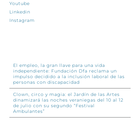
Youtube
Linkedin
Instagram
INFÓRMATE
El empleo, la gran llave para una vida
independiente: Fundación Dfa reclama un
impulso decidido a la inclusión laboral de las
personas con discapacidad
Clown, circo y magia: el Jardín de las Artes
dinamizará las noches veraniegas del 10 al 12
de julio con su segundo “Festival
Ambulantes”