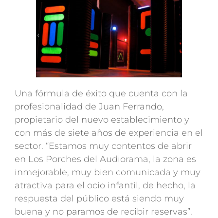
Una fórmula de éxito que cuenta con la
profesionalidad de Juan Ferrando,
propietario del nuevo establecimiento y
con más de siete años de experiencia en el
sector. “Estamos muy contentos de abrir
en Los Porches del Audiorama, la zona es
inmejorable, muy bien comunicada y muy
atractiva para el ocio infantil, de hecho, la
respuesta del público está siendo muy
buena y no paramos de recibir reservas”.