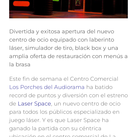
Divertida y exitosa apertura del nuevo
centro de ocio equipado con laberinto
láser, simulador de tiro, black box y una
amplia oferta de restauración con menús a
la brasa
Este fin de semana el Centro Comercial
Los Porches del Audiorama
ha batido
record de puntos y diversión con el estreno
de
Laser Space
, un nuevo centro de ocio
para todos los públicos especializado en
juego láser. Y es que Laser Space ha
ganado la partida con su céntrica
ubicación en el centro comercial de La