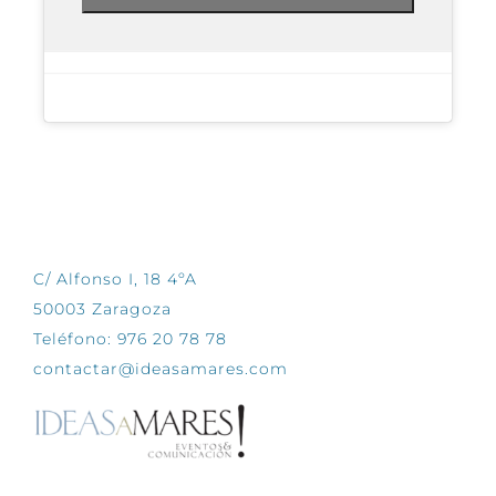
CONTÁCTANOS
C/ Alfonso I, 18 4ºA
50003 Zaragoza
Teléfono: 976 20 78 78
contactar@ideasamares.com