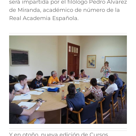
será impartida por el filólogo
Pedro Álvarez
de Miranda
, académico de número de la
Real Academia Española.
Y en otoño, nueva edición de Cursos