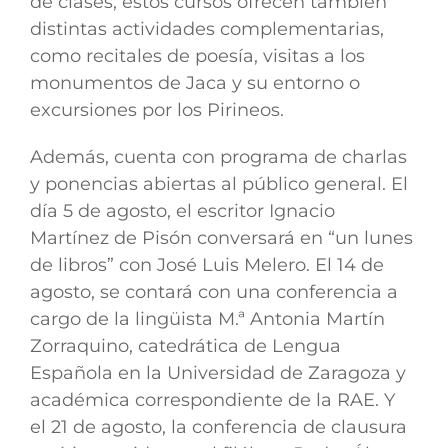
de clases, estos cursos ofrecen también
distintas actividades complementarias,
como recitales de poesía, visitas a los
monumentos de Jaca y su entorno o
excursiones por los Pirineos.
Además, cuenta con programa de charlas
y ponencias abiertas al público general. El
día 5 de agosto, el escritor
Ignacio
Martínez de Pisón
conversará en “un lunes
de libros” con
José Luis Melero.
El 14 de
agosto, se contará con una conferencia a
cargo de la lingüista
M.ª Antonia Martín
Zorraquino,
catedrática de Lengua
Española en la Universidad de Zaragoza y
académica correspondiente de la RAE. Y
el 21 de agosto, la conferencia de clausura