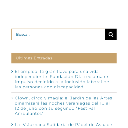
2
Buscar:
Últimas Entradas
El empleo, la gran llave para una vida
independiente: Fundación Dfa reclama un
impulso decidido a la inclusión laboral de
las personas con discapacidad
Clown, circo y magia: el Jardín de las Artes
dinamizará las noches veraniegas del 10 al
12 de julio con su segundo “Festival
Ambulantes”
La IV Jornada Solidaria de Pádel de Aspace