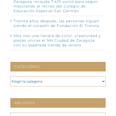
Zaragoza recauda 7.425 euros para seguir
mejorando el recreo del Colegio de
Educación Especial San Germán
Treinta años después, las personas siguen
siendo el corazón de Fundación El Tranvía
Mos nos une llenará de color, creatividad y
piezas únicas el NH Ciudad de Zaragoza
con su esperada tienda de verano
CATEGORIAS
CATEGORIAS
ARCHIVOS
ARCHIVOS