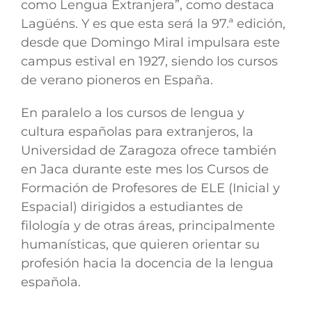
como Lengua Extranjera”, como destaca
Lagüéns. Y es que esta será la 97.ª edición,
desde que Domingo Miral impulsara este
campus estival en 1927, siendo los cursos
de verano pioneros en España.
En paralelo a los cursos de lengua y
cultura españolas para extranjeros, la
Universidad de Zaragoza ofrece también
en Jaca durante este mes los Cursos de
Formación de Profesores de ELE (Inicial y
Espacial) dirigidos a estudiantes de
filología y de otras áreas, principalmente
humanísticas, que quieren orientar su
profesión hacia la docencia de la lengua
española.