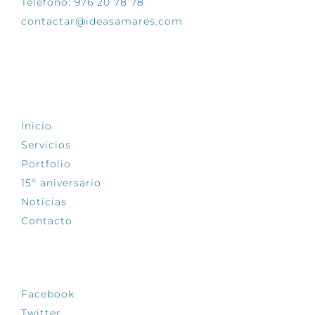
Teléfono: 976 20 78 78
contactar@ideasamares.com
EXPLORA
Inicio
Servicios
Portfolio
15º aniversario
Noticias
Contacto
SÍGUENOS
Facebook
Twitter