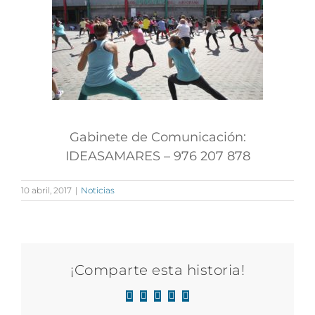
Gabinete de Comunicación:
IDEASAMARES – 976 207 878
10 abril, 2017
|
Noticias
¡Comparte esta historia!
Facebook
X
LinkedIn
WhatsApp
Correo
electrónico