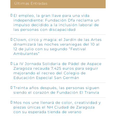
Últimas Entradas
El empleo, la gran llave para una vida
independiente: Fundación Dfa reclama un
impulso decidido a la inclusión laboral de
las personas con discapacidad
Clown, circo y magia: el Jardín de las Artes
dinamizará las noches veraniegas del 10 al
12 de julio con su segundo “Festival
Ambulantes”
La IV Jornada Solidaria de Pádel de Aspace
Zaragoza recauda 7.425 euros para seguir
mejorando el recreo del Colegio de
Educación Especial San Germán
Treinta años después, las personas siguen
siendo el corazón de Fundación El Tranvía
Mos nos une llenará de color, creatividad y
piezas únicas el NH Ciudad de Zaragoza
con su esperada tienda de verano