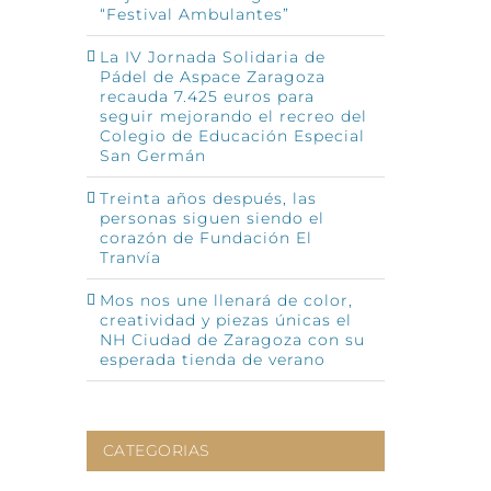
“Festival Ambulantes”
La IV Jornada Solidaria de
Pádel de Aspace Zaragoza
recauda 7.425 euros para
seguir mejorando el recreo del
Colegio de Educación Especial
San Germán
Treinta años después, las
personas siguen siendo el
corazón de Fundación El
Tranvía
Mos nos une llenará de color,
creatividad y piezas únicas el
NH Ciudad de Zaragoza con su
esperada tienda de verano
CATEGORIAS