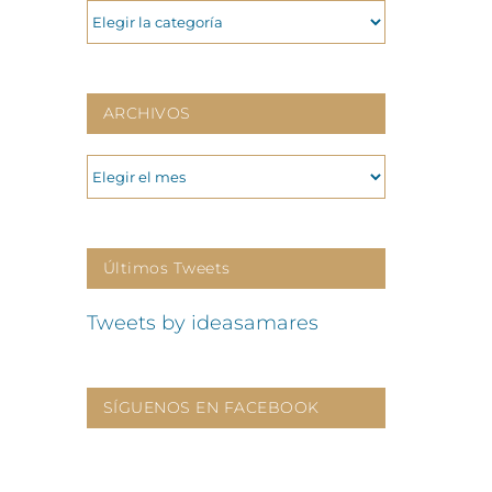
CATEGORIAS
ARCHIVOS
ARCHIVOS
Últimos Tweets
Tweets by ideasamares
SÍGUENOS EN FACEBOOK