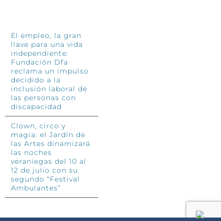
INFÓRMATE
El empleo, la gran
llave para una vida
independiente:
Fundación Dfa
reclama un impulso
decidido a la
inclusión laboral de
las personas con
discapacidad
Clown, circo y
magia: el Jardín de
las Artes dinamizará
las noches
veraniegas del 10 al
12 de julio con su
segundo “Festival
Ambulantes”