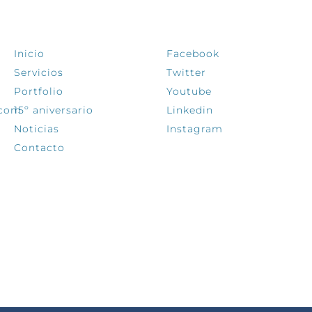
EXPLORA
SÍGUENOS
Inicio
Facebook
Servicios
Twitter
Portfolio
Youtube
.com
15º aniversario
Linkedin
Noticias
Instagram
Contacto