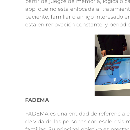
partir de juegos de memoria, lógica o cá
app, que no está enfocada al tratamiento 
paciente, familiar o amigo interesado e
está en renovación constante, y periód
FADEMA
FADEMA es una entidad de referencia en
de vida de las personas con esclerosis 
familias. Su principal objetivo es presta