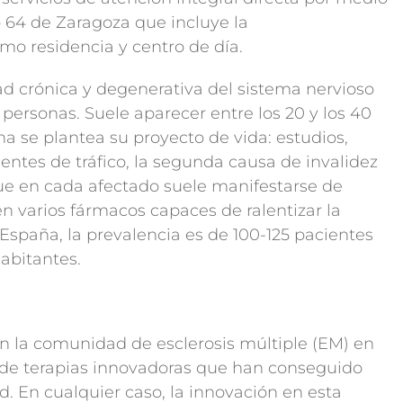
o 64 de Zaragoza que incluye la
mo residencia y centro de día.
d crónica y degenerativa del sistema nervioso
personas. Suele aparecer entre los 20 y los 40
a se plantea su proyecto de vida: estudios,
identes de tráfico, la segunda causa de invalidez
ue en cada afectado suele manifestarse de
ten varios fármacos capaces de ralentizar la
España, la prevalencia es de 100-125 pacientes
abitantes.
 la comunidad de esclerosis múltiple (EM) en
o de terapias innovadoras que han conseguido
d. En cualquier caso, la innovación en esta