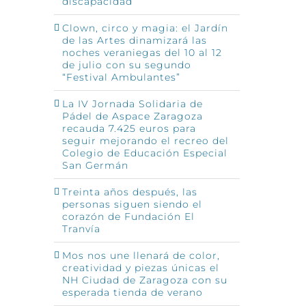
discapacidad
Clown, circo y magia: el Jardín
de las Artes dinamizará las
noches veraniegas del 10 al 12
de julio con su segundo
“Festival Ambulantes”
La IV Jornada Solidaria de
Pádel de Aspace Zaragoza
recauda 7.425 euros para
seguir mejorando el recreo del
Colegio de Educación Especial
San Germán
Treinta años después, las
personas siguen siendo el
corazón de Fundación El
Tranvía
Mos nos une llenará de color,
creatividad y piezas únicas el
NH Ciudad de Zaragoza con su
esperada tienda de verano