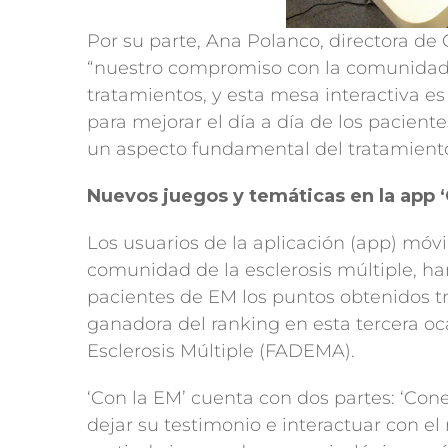
Por su parte, Ana Polanco, directora de
“nuestro compromiso con la comunidad d
tratamientos, y esta mesa interactiva es
para mejorar el día a día de los pacien
un aspecto fundamental del tratamiento d
Nuevos juegos y temáticas en la app ‘
Los usuarios de la aplicación (app) móvi
comunidad de la esclerosis múltiple, ha
pacientes de EM los puntos obtenidos tra
ganadora del ranking en esta tercera o
Esclerosis Múltiple (FADEMA).
‘Con la EM’ cuenta con dos partes: ‘Con
dejar su testimonio e interactuar con el