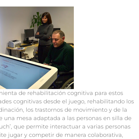
nta de rehabilitación cognitiva para estos
dades cognitivas desde el juego, rehabilitando los
rdinación, los trastornos de movimiento y de la
 de una mesa adaptada a las personas en silla de
uch’, que permite interactuar a varias personas
mite jugar y competir de manera colaborativa,