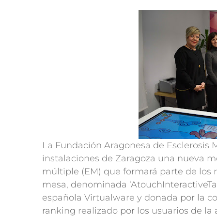
La Fundación Aragonesa de Esclerosis 
instalaciones de Zaragoza una nueva mes
múltiple (EM) que formará parte de los r
mesa, denominada ‘AtouchInteractiveTab
española Virtualware y donada por la 
ranking realizado por los usuarios de la 