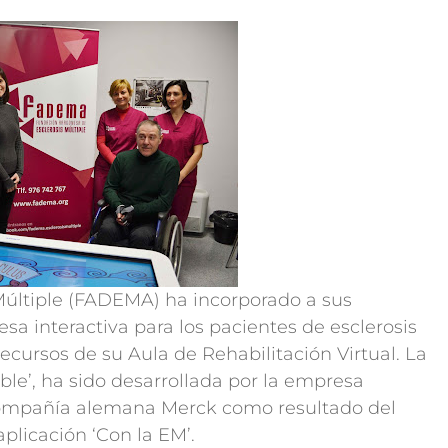
Múltiple (FADEMA) ha incorporado a sus
a interactiva para los pacientes de esclerosis
ecursos de su Aula de Rehabilitación Virtual. La
le’, ha sido desarrollada por la empresa
compañía alemana Merck como resultado del
aplicación ‘Con la EM’.