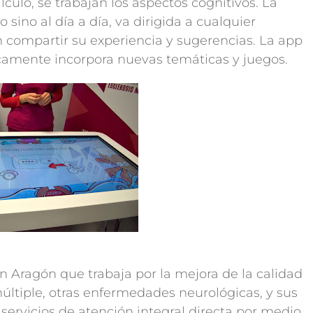
lculo, se trabajan los aspectos cognitivos. La
sino al día a día, va dirigida a cualquier
n compartir su experiencia y sugerencias. La app
icamente incorpora nuevas temáticas y juegos.
 Aragón que trabaja por la mejora de la calidad
múltiple, otras enfermedades neurológicas, y sus
r servicios de atención integral directa por medio