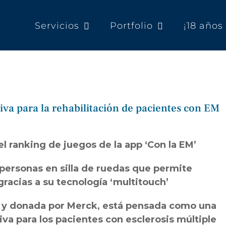
Servicios
Portfolio
¡18 año
a para la rehabilitación de pacientes con EM
l ranking de juegos de la app ‘Con la EM’
 personas en silla de ruedas que permite
 gracias a su tecnología ‘multitouch’
e y donada por Merck, está pensada como una
va para los pacientes con esclerosis múltiple