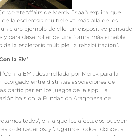
 CorporateAffairs de Merck Españ explica que
e la esclerosis múltiple va más allá de los
 un claro ejemplo de ello, un dispositivo pensado
tes y para desarrollar de una forma más amable
e la esclerosis múltiple: la rehabilitación”.
Con la EM’
l ‘Con la EM’, desarrollada por Merck para la
n otorgado entre distintas asociaciones de
s participar en los juegos de la app. La
casión ha sido la Fundación Aragonesa de
ectamos todos’, en la que los afectados pueden
 resto de usuarios, y ‘Jugamos todos’, donde, a