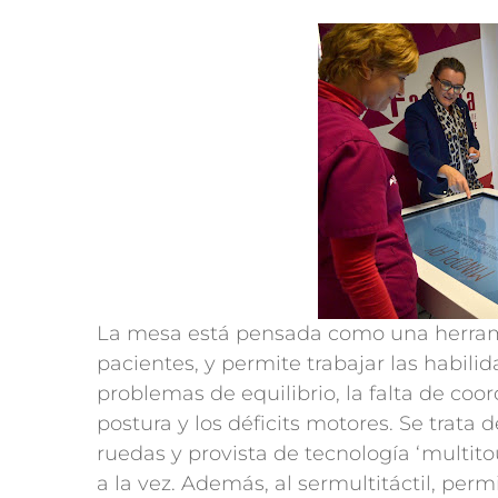
La mesa está pensada como una herramie
pacientes, y permite trabajar las habili
problemas de equilibrio, la falta de coo
postura y los déficits motores. Se trata
ruedas y provista de tecnología ‘multito
a la vez. Además, al sermultitáctil, per