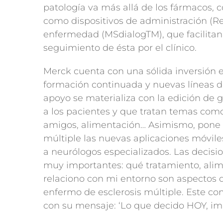
patología va más allá de los fármacos, c
como dispositivos de administración (R
enfermedad (MSdialogTM), que facilitan 
seguimiento de ésta por el clínico.
Merck cuenta con una sólida inversión 
formación continuada y nuevas líneas d
apoyo se materializa con la edición de 
a los pacientes y que tratan temas como
amigos, alimentación… Asimismo, pone a
múltiple las nuevas aplicaciones móviles
a neurólogos especializados. Las decisio
muy importantes: qué tratamiento, alim
relaciono con mi entorno son aspectos 
enfermo de esclerosis múltiple. Este co
con su mensaje: ‘Lo que decido HOY, i