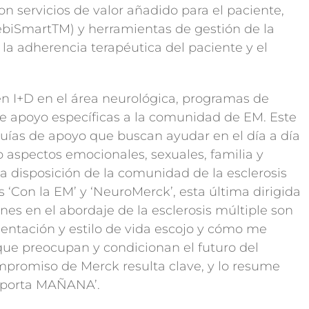
on servicios de valor añadido para el paciente,
ebiSmartTM) y herramientas de gestión de la
la adherencia terapéutica del paciente y el
en I+D en el área neurológica, programas de
e apoyo específicas a la comunidad de EM. Este
guías de apoyo que buscan ayudar en el día a día
 aspectos emocionales, sexuales, familia y
 disposición de la comunidad de la esclerosis
 ‘Con la EM’ y ‘NeuroMerck’, esta última dirigida
nes en el abordaje de la esclerosis múltiple son
entación y estilo de vida escojo y cómo me
que preocupan y condicionan el futuro del
mpromiso de Merck resulta clave, y lo resume
mporta MAÑANA’.