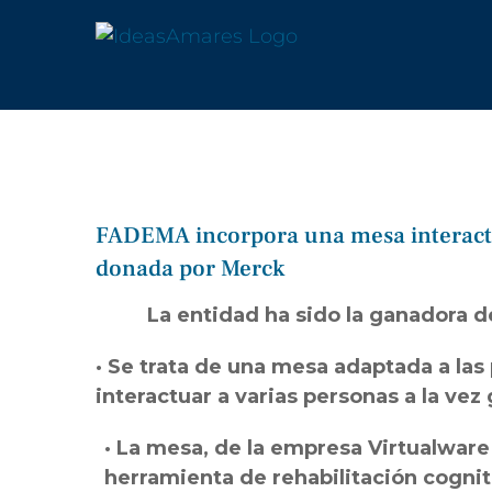
Saltar
al
contenido
FADEMA incorpora una mesa interactiv
donada por Merck
La entidad ha sido la ganadora de
· Se trata de una mesa adaptada a las
interactuar a varias personas a la vez
· La mesa, de la empresa Virtualwar
herramienta de rehabilitación cogniti