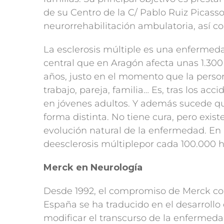
de su Centro de la C/ Pablo Ruiz Picass
neurorrehabilitación ambulatoria, así co
La esclerosis múltiple es una enfermeda
central que en Aragón afecta unas 1.300 
años, justo en el momento que la person
trabajo, pareja, familia… Es, tras los acc
en jóvenes adultos. Y además sucede q
forma distinta. No tiene cura, pero exis
evolución natural de la enfermedad. En 
deesclerosis múltiplepor cada 100.000 h
Merck en Neurología
Desde 1992, el compromiso de Merck con
España se ha traducido en el desarroll
modificar el transcurso de la enfermeda