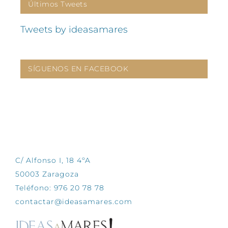
Últimos Tweets
Tweets by ideasamares
SÍGUENOS EN FACEBOOK
CONTÁCTANOS
C/ Alfonso I, 18 4ºA
50003 Zaragoza
Teléfono: 976 20 78 78
contactar@ideasamares.com