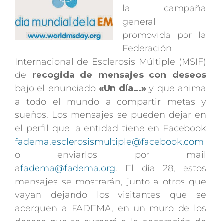
la campaña
general
promovida por la
Federación
Internacional de Esclerosis Múltiple (MSIF)
de
recogida de mensajes con deseos
bajo el enunciado
«Un día…»
y que anima
a todo el mundo a compartir metas y
sueños. Los mensajes se pueden dejar en
el perfil que la entidad tiene en Facebook
fadema.esclerosismultiple@facebook.com
o enviarlos por mail
a
fadema@fadema.org
. El día 28, estos
mensajes se mostrarán, junto a otros que
vayan dejando los visitantes que se
acerquen a FADEMA, en un muro de los