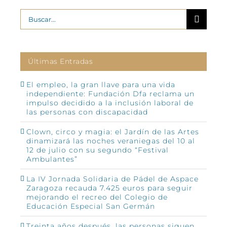
Buscar:
Últimas Entradas
El empleo, la gran llave para una vida
independiente: Fundación Dfa reclama un
impulso decidido a la inclusión laboral de
las personas con discapacidad
Clown, circo y magia: el Jardín de las Artes
dinamizará las noches veraniegas del 10 al
12 de julio con su segundo “Festival
Ambulantes”
La IV Jornada Solidaria de Pádel de Aspace
Zaragoza recauda 7.425 euros para seguir
mejorando el recreo del Colegio de
Educación Especial San Germán
Treinta años después, las personas siguen