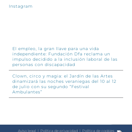
Instagram
INFÓRMATE
El empleo, la gran llave para una vida
independiente: Fundación Dfa reclama un
impulso decidido a la inclusión laboral de las
personas con discapacidad
Clown, circo y magia: el Jardín de las Artes
dinamizará las noches veraniegas del 10 al 12
de julio con su segundo “Festival
Ambulantes”
Aviso legal
|
Política de privacidad
|
Política de cookies