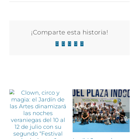
¡Comparte esta historia!
Facebook
X
LinkedIn
WhatsApp
Correo
electrónico
Artículos relacionados