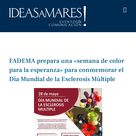
Saltar
al
contenido
FADEMA prepara una «semana de color
para la esperanza» para conmemorar el
Día Mundial de la Esclerosis Múltiple