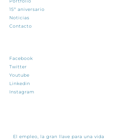
Portfolio
15º aniversario
Noticias
Contacto
SÍGUENOS
Facebook
Twitter
Youtube
Linkedin
Instagram
INFÓRMATE
El empleo, la gran llave para una vida