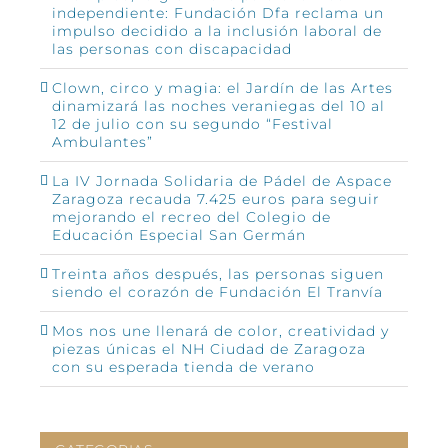
independiente: Fundación Dfa reclama un
impulso decidido a la inclusión laboral de
las personas con discapacidad
Clown, circo y magia: el Jardín de las Artes
dinamizará las noches veraniegas del 10 al
12 de julio con su segundo “Festival
Ambulantes”
La IV Jornada Solidaria de Pádel de Aspace
Zaragoza recauda 7.425 euros para seguir
mejorando el recreo del Colegio de
Educación Especial San Germán
Treinta años después, las personas siguen
siendo el corazón de Fundación El Tranvía
Mos nos une llenará de color, creatividad y
piezas únicas el NH Ciudad de Zaragoza
con su esperada tienda de verano