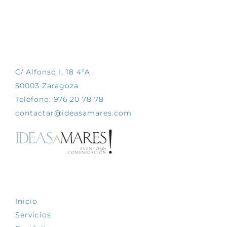
CONTÁCTANOS
C/ Alfonso I, 18 4ºA
50003 Zaragoza
Teléfono: 976 20 78 78
contactar@ideasamares.com
EXPLORA
Inicio
Servicios