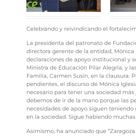
Celebrando y reivindicando el fortalecim
La presidenta del patronato de Fundació
directora gerente de la entidad, Mónica I
declaraciones de apoyo institucional y so
Ministra de Educación Pilar Alegría, y la
Familia, Carmen Susín, en la clausura. P
pendientes, el discurso de Mónica Iglesi
necesario para tener una sociedad más j
debemos de ir de la mano porque las per
necesidades de apoyo siguen teniendo gr
en la sociedad. Sigue habiendo muchas ba
Asimismo, ha anunciado que “Zaragoza t