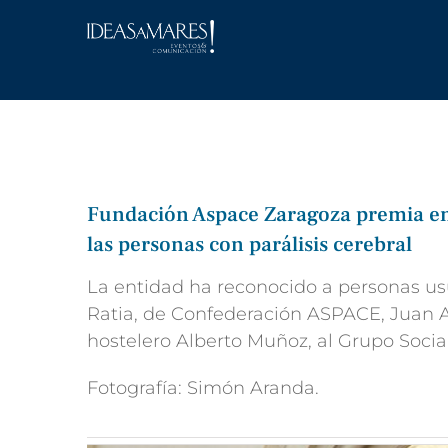
Saltar
al
contenido
Fundación Aspace Zaragoza premia en 
las personas con parálisis cerebral
La entidad ha reconocido a personas usu
Ratia, de Confederación ASPACE, Juan A
hostelero Alberto Muñoz, al Grupo Soci
Fotografía: Simón Aranda.