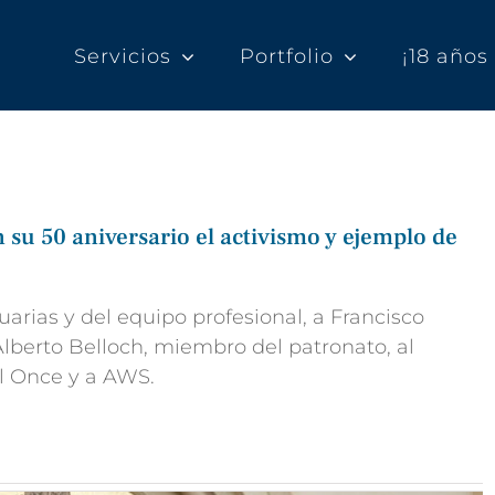
Servicios
Portfolio
¡18 año
su 50 aniversario el activismo y ejemplo de
arias y del equipo profesional, a Francisco
lberto Belloch, miembro del patronato, al
al Once y a AWS.