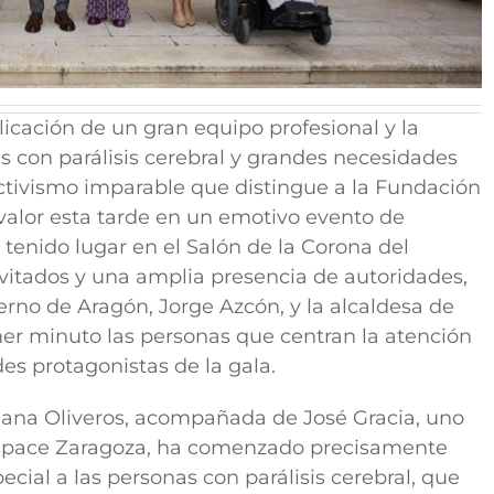
licación de un gran equipo profesional y la
 con parálisis cerebral y grandes necesidades
 activismo imparable que distingue a la Fundación
valor esta tarde en un emotivo evento de
 tenido lugar en el Salón de la Corona del
itados y una amplia presencia de autoridades,
rno de Aragón, Jorge Azcón, y la alcaldesa de
mer minuto las personas que centran la atención
es protagonistas de la gala.
riana Oliveros, acompañada de José Gracia, uno
 Aspace Zaragoza, ha comenzado precisamente
ial a las personas con parálisis cerebral, que