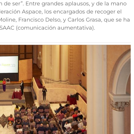
 de ser”. Entre grandes aplausos, y de la mano
ración Aspace, los encargados de recoger el
ine, Francisco Delso, y Carlos Grasa, que se ha
r SAAC (comunicación aumentativa).