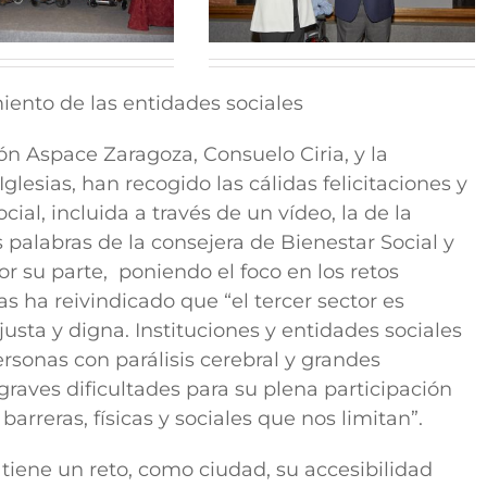
iento de las entidades sociales
n Aspace Zaragoza, Consuelo Ciria, y la
glesias, han recogido las cálidas felicitaciones y
cial, incluida a través de un vídeo, la de la
s palabras de la consejera de Bienestar Social y
or su parte, poniendo el foco en los retos
as ha reivindicado que “el tercer sector es
usta y digna. Instituciones y entidades sociales
sonas con parálisis cerebral y grandes
aves dificultades para su plena participación
rreras, físicas y sociales que nos limitan”.
iene un reto, como ciudad, su accesibilidad