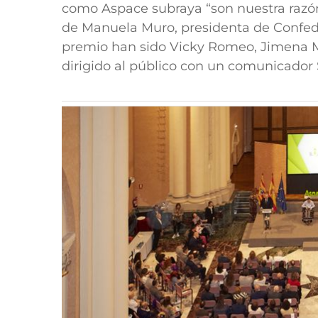
como Aspace subraya “son nuestra razón
de Manuela Muro, presidenta de Confede
premio han sido Vicky Romeo, Jimena Mol
dirigido al público con un comunicado