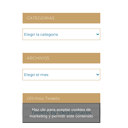
CATEGORIAS
CATEGORIAS
ARCHIVOS
ARCHIVOS
Últimos Tweets
Haz clic para aceptar cookies de
Tweets by ideasamares
marketing y permitir este contenido