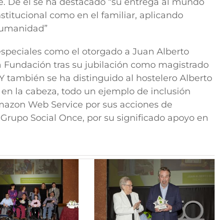
. De él se ha destacado “su entrega al mundo
stitucional como en el familiar, aplicando
 humanidad”
speciales como el otorgado a Juan Alberto
la Fundación tras su jubilación como magistrado
Y también se ha distinguido al hostelero Alberto
 en la cabeza, todo un ejemplo de inclusión
mazon Web Service por sus acciones de
 Grupo Social Once, por su significado apoyo en