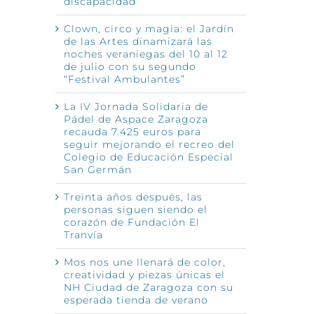
discapacidad
Clown, circo y magia: el Jardín
de las Artes dinamizará las
noches veraniegas del 10 al 12
de julio con su segundo
“Festival Ambulantes”
La IV Jornada Solidaria de
Pádel de Aspace Zaragoza
recauda 7.425 euros para
seguir mejorando el recreo del
Colegio de Educación Especial
San Germán
Treinta años después, las
personas siguen siendo el
corazón de Fundación El
Tranvía
Mos nos une llenará de color,
creatividad y piezas únicas el
NH Ciudad de Zaragoza con su
esperada tienda de verano