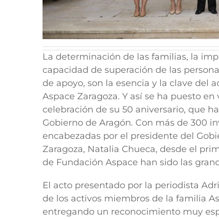
La determinación de las familias, la imp
capacidad de superación de las personas
de apoyo, son la esencia y la clave del
Aspace Zaragoza. Y así se ha puesto en 
celebración de su 50 aniversario, que ha
Gobierno de Aragón.
Con más de 300 inv
encabezadas por el presidente del Gobie
Zaragoza, Natalia Chueca, desde el pri
de Fundación Aspace han sido las grand
El acto presentado por la periodista Ad
de los activos miembros de la familia
entregando un reconocimiento muy espec