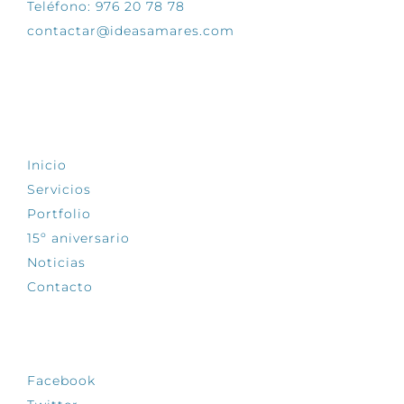
Teléfono: 976 20 78 78
contactar@ideasamares.com
EXPLORA
Inicio
Servicios
Portfolio
15º aniversario
Noticias
Contacto
SÍGUENOS
Facebook