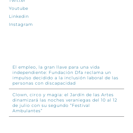
Twitter
Youtube
Linkedin
Instagram
INFÓRMATE
El empleo, la gran llave para una vida
independiente: Fundación Dfa reclama un
impulso decidido a la inclusión laboral de las
personas con discapacidad
Clown, circo y magia: el Jardín de las Artes
dinamizará las noches veraniegas del 10 al 12
de julio con su segundo “Festival
Ambulantes”