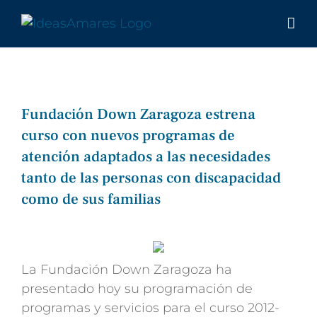
Saltar
al
contenido
Fundación Down Zaragoza estrena
curso con nuevos programas de
atención adaptados a las necesidades
tanto de las personas con discapacidad
como de sus familias
Ver
imagen
más
La Fundación Down Zaragoza ha
grande
presentado hoy su programación de
programas y servicios para el curso 2012-