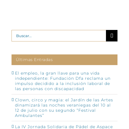
Buscar:
Últimas Entradas
El empleo, la gran llave para una vida
independiente: Fundación Dfa reclama un
impulso decidido a la inclusión laboral de
las personas con discapacidad
Clown, circo y magia: el Jardín de las Artes
dinamizará las noches veraniegas del 10 al
12 de julio con su segundo “Festival
Ambulantes”
La IV Jornada Solidaria de Pádel de Aspace