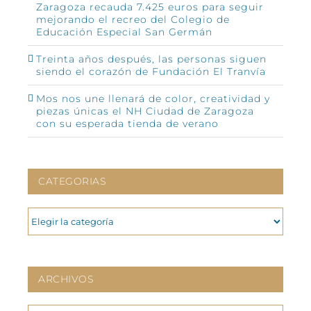
Zaragoza recauda 7.425 euros para seguir
mejorando el recreo del Colegio de
Educación Especial San Germán
Treinta años después, las personas siguen
siendo el corazón de Fundación El Tranvía
Mos nos une llenará de color, creatividad y
piezas únicas el NH Ciudad de Zaragoza
con su esperada tienda de verano
CATEGORIAS
CATEGORIAS
ARCHIVOS