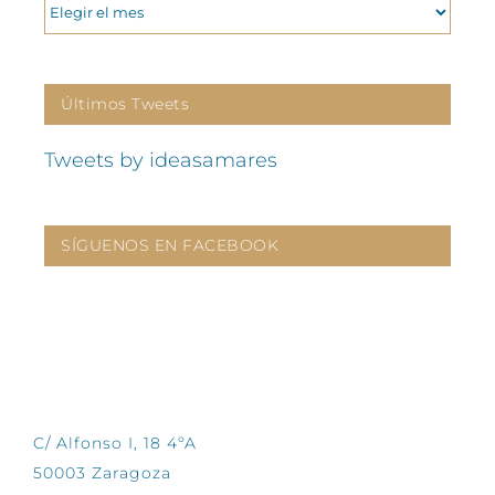
ARCHIVOS
Últimos Tweets
Tweets by ideasamares
SÍGUENOS EN FACEBOOK
CONTÁCTANOS
C/ Alfonso I, 18 4ºA
50003 Zaragoza