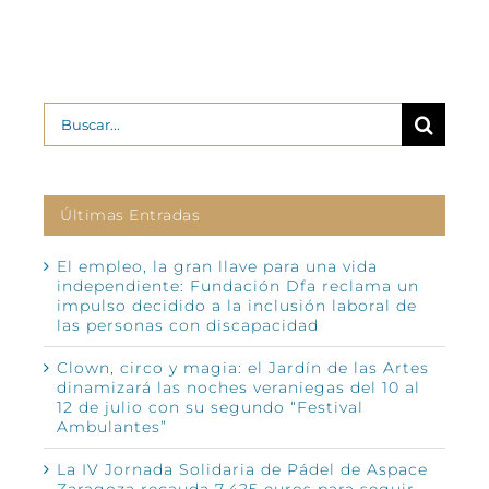
Buscar:
Últimas Entradas
El empleo, la gran llave para una vida
independiente: Fundación Dfa reclama un
impulso decidido a la inclusión laboral de
las personas con discapacidad
Clown, circo y magia: el Jardín de las Artes
dinamizará las noches veraniegas del 10 al
12 de julio con su segundo “Festival
Ambulantes”
La IV Jornada Solidaria de Pádel de Aspace
Zaragoza recauda 7.425 euros para seguir