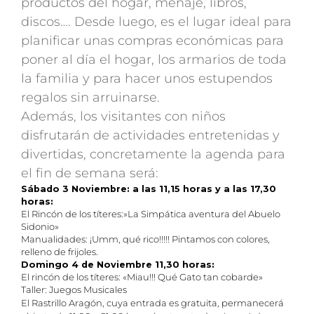
productos del hogar, menaje, libros,
discos…. Desde luego, es el lugar ideal para
planificar unas compras económicas para
poner al día el hogar, los armarios de toda
la familia y para hacer unos estupendos
regalos sin arruinarse.
Además, los visitantes con niños
disfrutarán de actividades entretenidas y
divertidas, concretamente la agenda para
el fin de semana será:
Sábado 3 Noviembre: a las 11,15 horas y a las 17,30
horas:
El Rincón de los títeres:»La Simpática aventura del Abuelo
Sidonio»
Manualidades: ¡Umm, qué rico!!!!! Pintamos con colores,
relleno de frijoles.
Domingo 4 de Noviembre 11,30 horas:
El rincón de los títeres: «Miau!!! Qué Gato tan cobarde»
Taller: Juegos Musicales
El Rastrillo Aragón, cuya entrada es gratuita, permanecerá