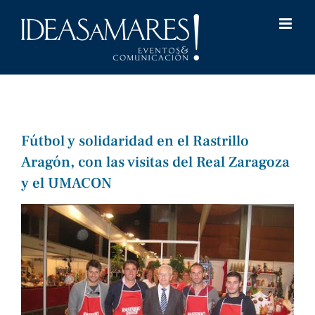
Saltar
al
contenido
Fútbol y solidaridad en el Rastrillo
Aragón, con las visitas del Real Zaragoza
y el UMACON
Ver
imagen
más
grande