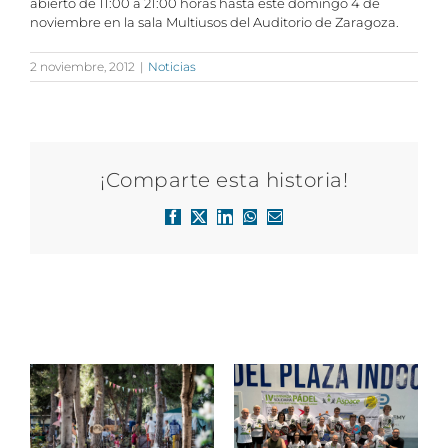
abierto de 11:00 a 21:00 horas hasta este domingo 4 de
noviembre en la sala Multiusos del Auditorio de Zaragoza.
2 noviembre, 2012
|
Noticias
¡Comparte esta historia!
Facebook
X
LinkedIn
WhatsApp
Correo
electrónico
Artículos relacionados