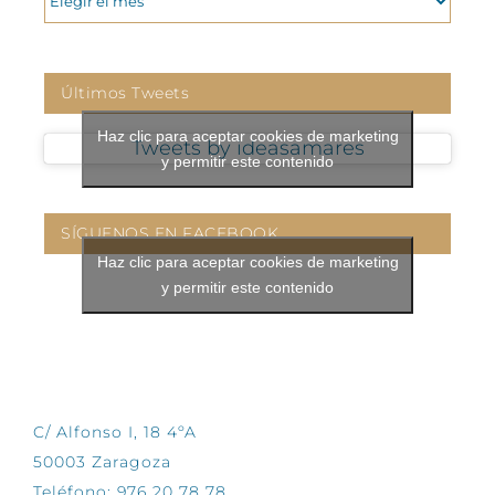
Últimos Tweets
Haz clic para aceptar cookies de marketing
Tweets by ideasamares
y permitir este contenido
SÍGUENOS EN FACEBOOK
Haz clic para aceptar cookies de marketing
y permitir este contenido
CONTÁCTANOS
C/ Alfonso I, 18 4ºA
50003 Zaragoza
Teléfono: 976 20 78 78