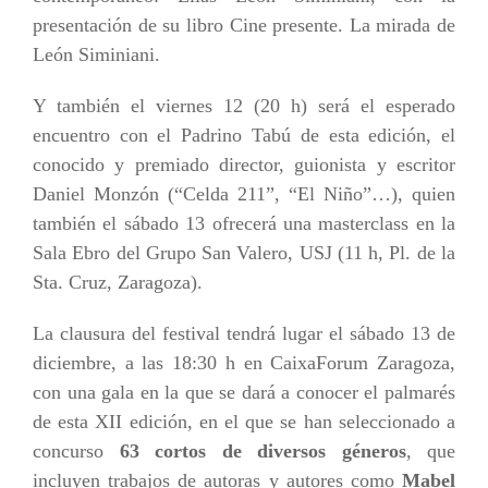
presentación de su libro Cine presente. La mirada de
León Siminiani.
Y también el viernes 12 (20 h) será el esperado
encuentro con el Padrino Tabú de esta edición, el
conocido y premiado director, guionista y escritor
Daniel Monzón (“Celda 211”, “El Niño”…), quien
también el sábado 13 ofrecerá una masterclass en la
Sala Ebro del Grupo San Valero, USJ (11 h, Pl. de la
Sta. Cruz, Zaragoza).
La clausura del festival tendrá lugar el sábado 13 de
diciembre, a las 18:30 h en CaixaForum Zaragoza,
con una gala en la que se dará a conocer el palmarés
de esta XII edición, en el que se han seleccionado a
concurso
63 cortos de diversos géneros
, que
incluyen trabajos de autoras y autores como
Mabel