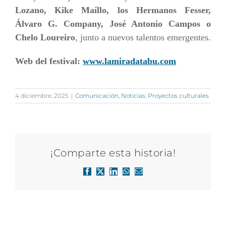
Lozano, Kike Maíllo, los Hermanos Fesser,
Álvaro G. Company, José Antonio Campos o
Chelo Loureiro
, junto a nuevos talentos emergentes.
Web del festival:
www.lamiradatabu.com
4 diciembre, 2025
|
Comunicación
,
Noticias
,
Proyectos culturales
¡Comparte esta historia!
Facebook
X
LinkedIn
WhatsApp
Correo
electrónico
Artículos relacionados