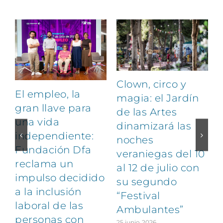
Clown, circo y
El empleo, la
magia: el Jardín
gran llave para
de las Artes
una vida
dinamizará las
independiente:
noches
Fundación Dfa
veraniegas del 10
reclama un
al 12 de julio con
impulso decidido
su segundo
a la inclusión
“Festival
laboral de las
Ambulantes”
personas con
25 junio, 2026