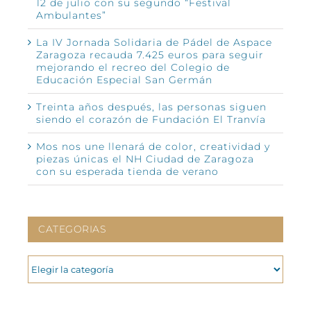
12 de julio con su segundo “Festival
Ambulantes”
La IV Jornada Solidaria de Pádel de Aspace
Zaragoza recauda 7.425 euros para seguir
mejorando el recreo del Colegio de
Educación Especial San Germán
Treinta años después, las personas siguen
siendo el corazón de Fundación El Tranvía
Mos nos une llenará de color, creatividad y
piezas únicas el NH Ciudad de Zaragoza
con su esperada tienda de verano
CATEGORIAS
CATEGORIAS