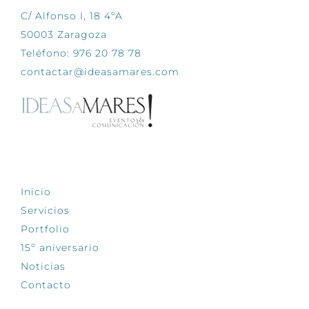
C/ Alfonso I, 18 4ºA
50003 Zaragoza
Teléfono: 976 20 78 78
contactar@ideasamares.com
EXPLORA
Inicio
Servicios
Portfolio
15º aniversario
Noticias
Contacto