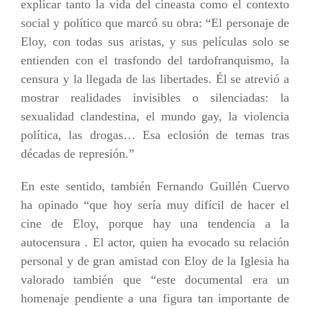
explicar tanto la vida del cineasta como el contexto
social y político que marcó su obra: “El personaje de
Eloy
, con todas sus aristas,
y sus películas solo se
entienden con el trasfondo del tardofranquismo, la
censura y la llegada de las libertades. Él se atrevió a
mostrar realidades invisibles o silenciadas: la
sexualidad clandestina, el mundo gay, la violencia
política, las drogas… Esa eclosión de temas tras
décadas de represión.”
En este sentido, también Fernando Guillén Cuervo
ha opinado “que
hoy
sería muy difícil de hacer
el
cine de Eloy
, porque hay una tendencia a la
autocensura
. El actor, quien ha evocado su relación
personal
y de gran amistad
con Eloy de la Iglesia ha
valorado también que “este documental era un
homenaje pendiente a una figura tan importante de