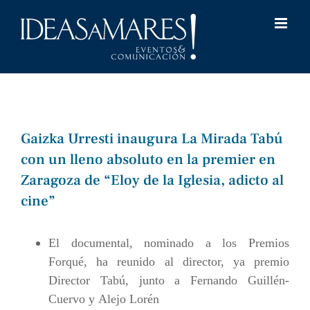
Saltar
al
contenido
Gaizka Urresti inaugura La Mirada Tabú
con un lleno absoluto en la premier en
Zaragoza de “Eloy de la Iglesia, adicto al
cine”
El documental, nominado a los Premios
Forqué, ha reunido al director,
ya premio
Director Tabú,
junto a Fernando Guillén-
Cuervo
y
Alejo Lorén