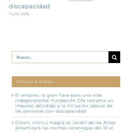
discapacidad
7 julio, 2026
2
Buscar:
Últimas Entradas
El empleo, la gran llave para una vida
independiente: Fundación Dfa reclama un
impulso decidido a la inclusión laboral de
las personas con discapacidad
Clown, circo y magia: el Jardín de las Artes
dinamizará las noches veraniegas del 10 al