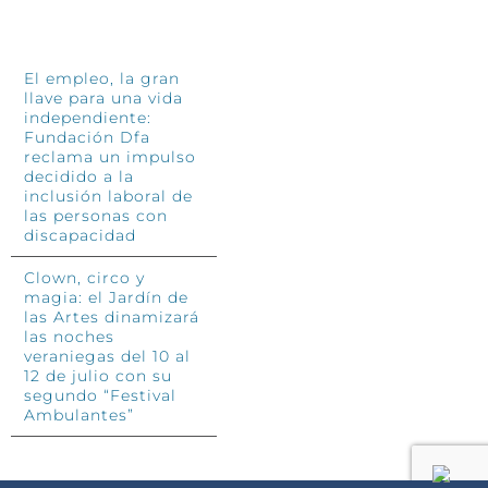
INFÓRMATE
El empleo, la gran
llave para una vida
independiente:
Fundación Dfa
reclama un impulso
decidido a la
inclusión laboral de
las personas con
discapacidad
Clown, circo y
magia: el Jardín de
las Artes dinamizará
las noches
veraniegas del 10 al
12 de julio con su
segundo “Festival
Ambulantes”