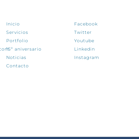
EXPLORA
SÍGUENOS
Inicio
Facebook
Servicios
Twitter
Portfolio
Youtube
.com
15º aniversario
Linkedin
Noticias
Instagram
Contacto