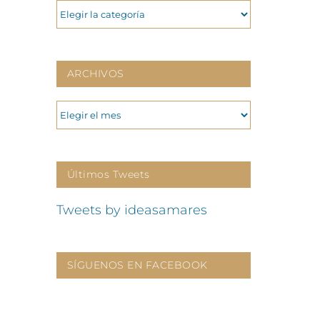
CATEGORIAS
ARCHIVOS
ARCHIVOS
Últimos Tweets
Tweets by ideasamares
SÍGUENOS EN FACEBOOK