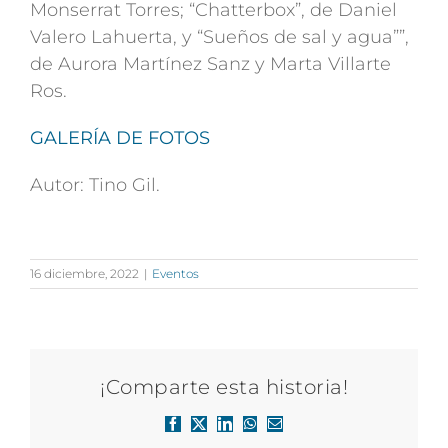
Monserrat Torres; “Chatterbox”, de Daniel
Valero Lahuerta, y “Sueños de sal y agua””,
de Aurora Martínez Sanz y Marta Villarte
Ros.
GALERÍA DE FOTOS
Autor: Tino Gil.
16 diciembre, 2022
|
Eventos
¡Comparte esta historia!
Facebook
X
LinkedIn
WhatsApp
Correo
electrónico