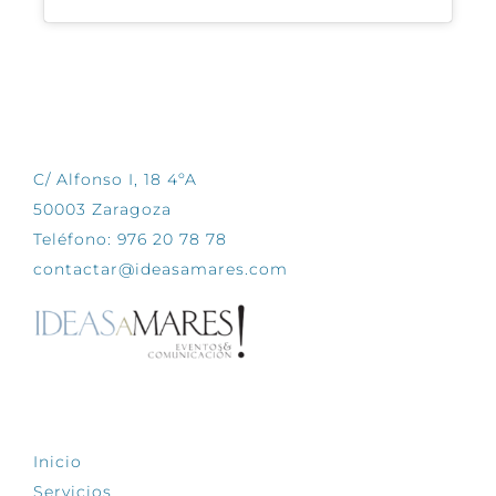
CONTÁCTANOS
C/ Alfonso I, 18 4ºA
50003 Zaragoza
Teléfono: 976 20 78 78
contactar@ideasamares.com
EXPLORA
Inicio
Servicios