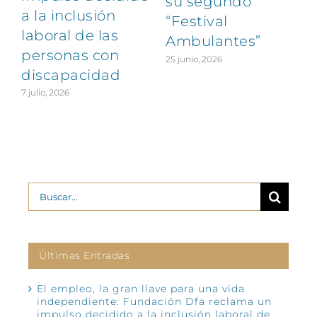
su segundo
a la inclusión
“Festival
laboral de las
Ambulantes”
personas con
25 junio, 2026
discapacidad
7 julio, 2026
2
Buscar:
Últimas Entradas
El empleo, la gran llave para una vida
independiente: Fundación Dfa reclama un
impulso decidido a la inclusión laboral de