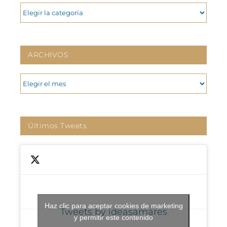
CATEGORIAS
ARCHIVOS
ARCHIVOS
Últimos Tweets
Haz clic para aceptar cookies de marketing
Tweets by ideasamares
y permitir este contenido