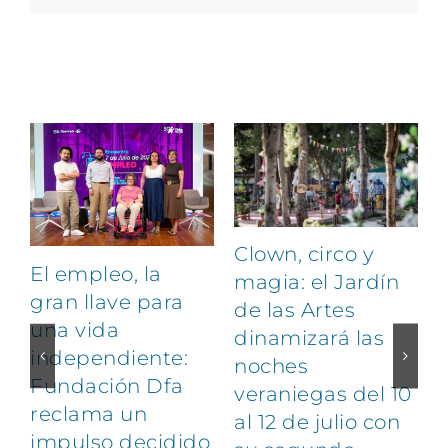
Artículos relacionados
Clown, circo y
El empleo, la
magia: el Jardín
gran llave para
de las Artes
una vida
dinamizará las
independiente:
noches
Fundación Dfa
veraniegas del 10
reclama un
al 12 de julio con
impulso decidido