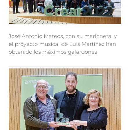
José Antonio Mateos, con su marioneta, y
el proyecto musical de Luis Martínez han
obtenido los máximos galardones