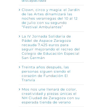
discapacidad
Clown, circo y magia: el Jardín
de las Artes dinamizará las
noches veraniegas del 10 al 12
de julio con su segundo
“Festival Ambulantes”
La IV Jornada Solidaria de
Pádel de Aspace Zaragoza
recauda 7.425 euros para
seguir mejorando el recreo del
Colegio de Educación Especial
San Germán
Treinta años después, las
personas siguen siendo el
corazón de Fundación El
Tranvía
Mos nos une llenará de color,
creatividad y piezas únicas el
NH Ciudad de Zaragoza con su
esperada tienda de verano