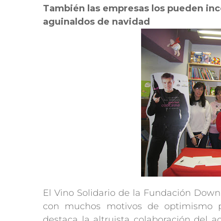
También las empresas los pueden inco
aguinaldos de navidad
El Vino Solidario de la Fundación Dow
con muchos motivos de optimismo po
destaca la altruista colaboración del 