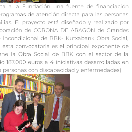
ita a la Fundación una fuente de financiación
programas de atención directa para las personas
ilias. El proyecto está diseñado y realizado por
laboración de CORONA DE ARAGÓN de Grandes
o incondicional de BBK- Kutxabank Obra Social,
 esta convocatoria es el principal exponente de
ene la Obra Social de BBK con el sector de la
o 187.000 euros a 4 iniciativas desarrolladas en
as personas con discapacidad y enfermedades).