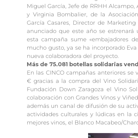
Miguel García, Jefe de RRHH Alcampo,
y Virginia Bombalier, de la Asociaci
García Casares, Director de Marketin
anunciado que este año se estrenará 
esta campaña sume «embajadores del 
mucho gusto, ya se ha incorporado Eva C
nueva colaboradora del proyecto.
Más de 75.081 botellas solidarias ven
En las CINCO campañas anteriores se ve
€ gracias a la compra del Vino Solidar
Fundación Down Zaragoza el Vino So
colaboración con Grandes Vinos y Viñed
además un canal de difusión de su acti
actividades culturales y lúdicas en 
mejores vinos, el Blanco Macabeo/Chard