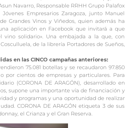
 Asun Navarro, Responsable RRHH Grupo Palafox
ón Jóvenes Empresarios Zaragoza, junto Manuel
g de Grandes Vinos y Viñedos, quien además ha
una aplicación en Facebook que invitará a que
vino solidario». Una embajada a la que, con
osculluela, de la librería Portadores de Sueños,
didas en las CINCO campañas anteriores:
ndieron 75.081 botellas y se recaudaron 97.850
io por cientos de empresas y particulares. Para
lidario (CORONA DE ARAGÓN), desarrollado en
os, supone una importante vía de financiación y
vidad y programas y una oportunidad de realizar
la ciudad. CORONA DE ARAGÓN etiqueta 3 de sus
onnay, el Crianza y el Gran Reserva.