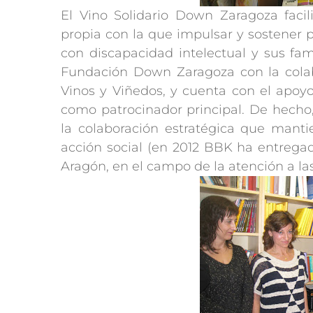
El Vino Solidario Down Zaragoza facil
propia con la que impulsar y sostener 
con discapacidad intelectual y sus fam
Fundación Down Zaragoza con la co
Vinos y Viñedos, y cuenta con el apoy
como patrocinador principal. De hecho,
la colaboración estratégica que manti
acción social (en 2012 BBK ha entregad
Aragón, en el campo de la atención a l