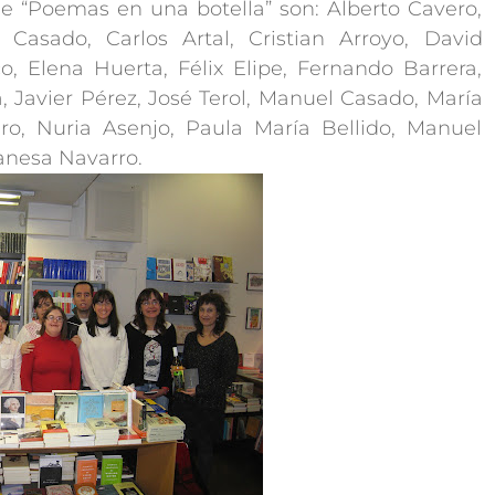
de “Poemas en una botella” son: Alberto Cavero,
asado, Carlos Artal, Cristian Arroyo, David
, Elena Huerta, Félix Elipe, Fernando Barrera,
a, Javier Pérez, José Terol, Manuel Casado, María
ro, Nuria Asenjo, Paula María Bellido, Manuel
anesa Navarro.