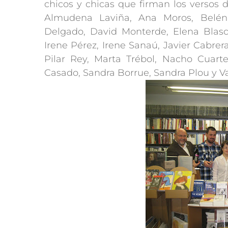
chicos y chicas que firman los versos 
Almudena Laviña, Ana Moros, Belén C
Delgado, David Monterde, Elena Blasco
Irene Pérez, Irene Sanaú, Javier Cabrer
Pilar Rey, Marta Trébol, Nacho Cuarte
Casado, Sandra Borrue, Sandra Plou y V