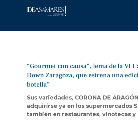
Saltar
al
contenido
“Gourmet con causa”, lema de la VI C
Down Zaragoza, que estrena una edici
botella”
Sus variedades, CORONA DE ARAGÓN b
adquirirse ya en los supermercados Sim
también en restaurantes, vinotecas y 