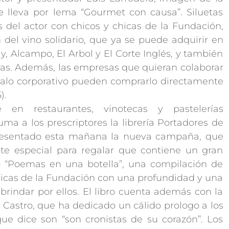
 lleva por lema “Gourmet con causa”. Siluetas
s del actor con chicos y chicas de la Fundación,
 del vino solidario, que ya se puede adquirir en
y, Alcampo, El Arbol y El Corte Inglés, y también
oras. Además, las empresas que quieran colaborar
galo corporativo pueden comprarlo directamente
).
en restaurantes, vinotecas y pastelerías
ma a los prescriptores la librería Portadores de
presentado esta mañana la nueva campaña, que
te especial para regalar que contiene un gran
ro “Poemas en una botella”, una compilación de
chicas de la Fundación con una profundidad y una
brindar por ellos. El libro cuenta además con la
n Castro, que ha dedicado un cálido prologo a los
ue dice son “son cronistas de su corazón”. Los