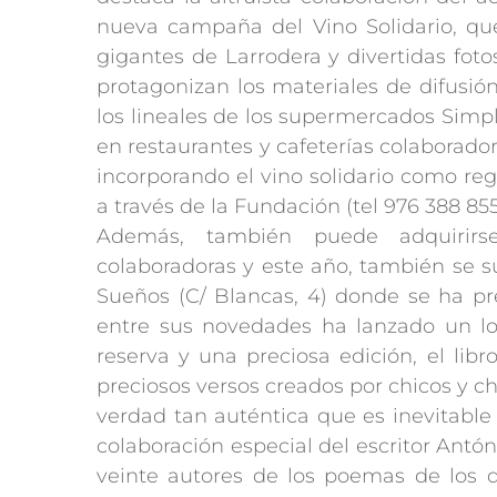
nueva campaña del Vino Solidario, que
gigantes de Larrodera y divertidas foto
protagonizan los materiales de difusión
los lineales de los supermercados Simpl
en restaurantes y cafeterías colaborad
incorporando el vino solidario como re
a través de la Fundación (tel 976 388 855
Además, también puede adquirirse 
colaboradoras y este año, también se su
Sueños (C/ Blancas, 4) donde se ha 
entre sus novedades ha lanzado un lo
reserva y una preciosa edición, el lib
preciosos versos creados por chicos y 
verdad tan auténtica que es inevitable 
colaboración especial del escritor Antó
veinte autores de los poemas de los q