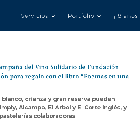
Servicios
Portfolio
¡18 año
ampaña del Vino Solidario de Fundación
ón para regalo con el libro “Poemas en una
lanco, crianza y gran reserva pueden
ply, Alcampo, El Arbol y El Corte Inglés, y
pastelerías colaboradoras