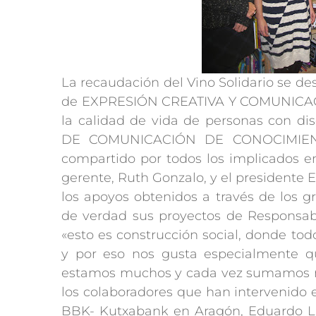
La recaudación del Vino Solidario se de
de EXPRESIÓN CREATIVA Y COMUNICACI
la calidad de vida de personas con d
DE COMUNICACIÓN DE CONOCIMIEN
compartido por todos los implicados en
gerente, Ruth Gonzalo, y el presidente
los apoyos obtenidos a través de los 
de verdad sus proyectos de Responsabi
«esto es construcción social, donde to
y por eso nos gusta especialmente qu
estamos muchos y cada vez sumamos más
los colaboradores que han intervenido 
BBK- Kutxabank en Aragón, Eduardo Lat