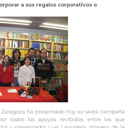
rporar a sus regalos corporativos o
n Zaragoza ha presentado hoy su sexta campaña
r todos los apoyos recibidos, entre los que
actor y presentador Luis Larrodera, imagen de la