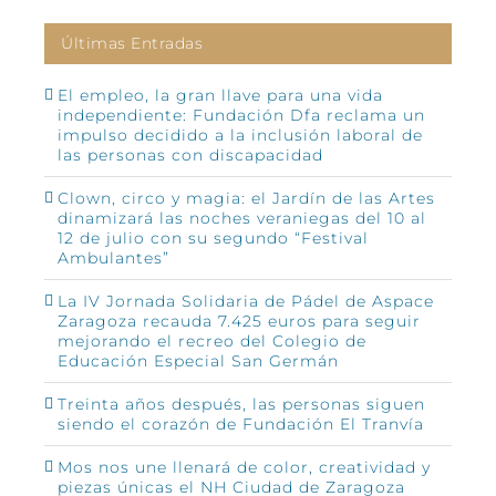
Últimas Entradas
El empleo, la gran llave para una vida
independiente: Fundación Dfa reclama un
impulso decidido a la inclusión laboral de
las personas con discapacidad
Clown, circo y magia: el Jardín de las Artes
dinamizará las noches veraniegas del 10 al
12 de julio con su segundo “Festival
Ambulantes”
La IV Jornada Solidaria de Pádel de Aspace
Zaragoza recauda 7.425 euros para seguir
mejorando el recreo del Colegio de
Educación Especial San Germán
Treinta años después, las personas siguen
siendo el corazón de Fundación El Tranvía
Mos nos une llenará de color, creatividad y
piezas únicas el NH Ciudad de Zaragoza