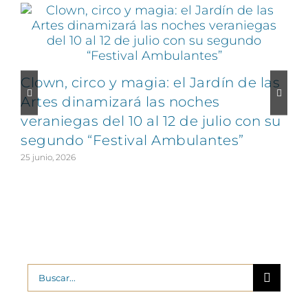
Clown, circo y magia: el Jardín de las
Artes dinamizará las noches
veraniegas del 10 al 12 de julio con su
segundo “Festival Ambulantes”
25 junio, 2026
2
Buscar: