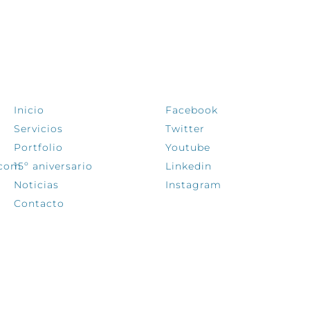
EXPLORA
SÍGUENOS
Inicio
Facebook
Servicios
Twitter
Portfolio
Youtube
.com
15º aniversario
Linkedin
Noticias
Instagram
Contacto