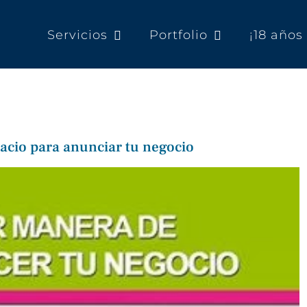
Servicios
Portfolio
¡18 año
acio para anunciar tu negocio