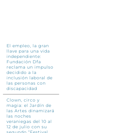
INFÓRMATE
El empleo, la gran
llave para una vida
independiente:
Fundación Dfa
reclama un impulso
decidido a la
inclusión laboral de
las personas con
discapacidad
Clown, circo y
magia: el Jardín de
las Artes dinamizará
las noches
veraniegas del 10 al
12 de julio con su
segundo “Festival