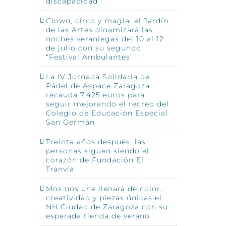
discapacidad
Clown, circo y magia: el Jardín
de las Artes dinamizará las
noches veraniegas del 10 al 12
de julio con su segundo
“Festival Ambulantes”
La IV Jornada Solidaria de
Pádel de Aspace Zaragoza
recauda 7.425 euros para
seguir mejorando el recreo del
Colegio de Educación Especial
San Germán
Treinta años después, las
personas siguen siendo el
corazón de Fundación El
Tranvía
Mos nos une llenará de color,
creatividad y piezas únicas el
NH Ciudad de Zaragoza con su
esperada tienda de verano