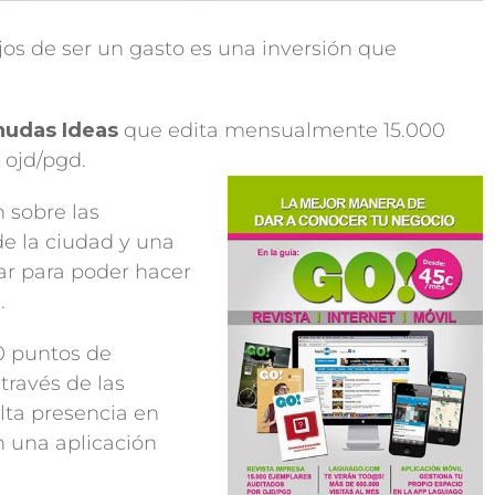
jos de ser un gasto es una inversión que
nudas Ideas
que edita mensualmente 15.000
 ojd/pgd.
n sobre las
de la ciudad y una
ar para poder hacer
.
0 puntos de
través de las
lta presencia en
n una aplicación