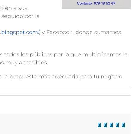
bién a sus
 seguido por la
.blogspot.com/
, y Facebook, donde sumamos
 todos los públicos por lo que multiplicamos la
fas muy accesibles.
 la propuesta más adecuada para tu negocio.
Facebook
X
LinkedIn
WhatsAp
Corre
electr