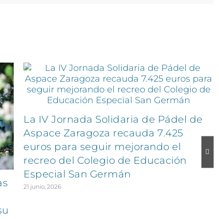
La IV Jornada Solidaria de Pádel de
Aspace Zaragoza recauda 7.425
euros para seguir mejorando el
recreo del Colegio de Educación
Especial San Germán
as
21 junio, 2026
su