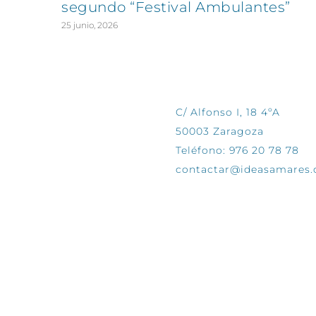
segundo “Festival Ambulantes”
25 junio, 2026
CONTÁCTANOS
C/ Alfonso I, 18 4ºA
50003 Zaragoza
Teléfono: 976 20 78 78
contactar@ideasamares