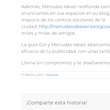
Además, Menudas Ideas! redifunde tam
anunciantes en sus espacios en su blog,
mayoría de los centros escolares de la
ciudad,
http://menudasideasenzaragoza
miles y miles de amigos.
La guía Go! y Menudas Ideas! abarcamos
eficacia de tu publicidad, con unas tari
Llama sin compromiso y te diseñaremos
17 febrero, 2014
|
Noticias
¡Comparte esta historia!