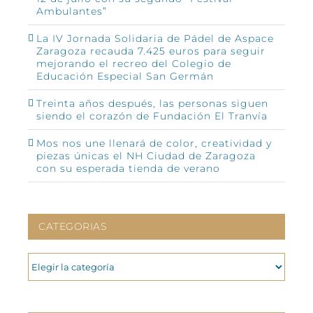
Ambulantes”
La IV Jornada Solidaria de Pádel de Aspace
Zaragoza recauda 7.425 euros para seguir
mejorando el recreo del Colegio de
Educación Especial San Germán
Treinta años después, las personas siguen
siendo el corazón de Fundación El Tranvía
Mos nos une llenará de color, creatividad y
piezas únicas el NH Ciudad de Zaragoza
con su esperada tienda de verano
CATEGORIAS
CATEGORIAS