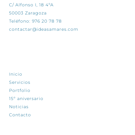
C/ Alfonso I, 18 4ºA
50003 Zaragoza
Teléfono: 976 20 78 78
contactar@ideasamares.com
EXPLORA
Inicio
Servicios
Portfolio
15º aniversario
Noticias
Contacto
SÍGUENOS