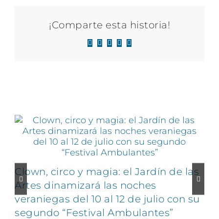
¡Comparte esta historia!
Facebook
X
LinkedIn
WhatsApp
Correo
electrónico
Artículos relacionados
Clown, circo y magia: el Jardín de las
Artes dinamizará las noches
veraniegas del 10 al 12 de julio con su
segundo “Festival Ambulantes”