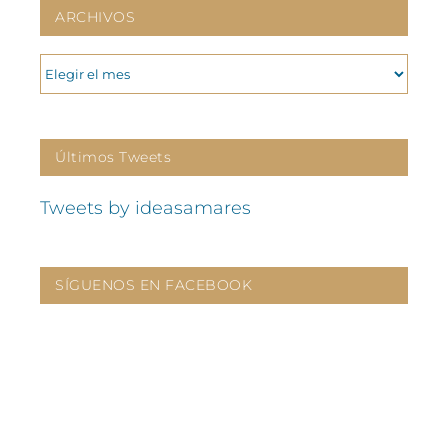
ARCHIVOS
ARCHIVOS
Últimos Tweets
Tweets by ideasamares
SÍGUENOS EN FACEBOOK
CONTÁCTANOS