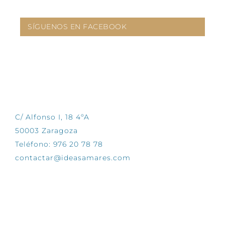
SÍGUENOS EN FACEBOOK
CONTÁCTANOS
C/ Alfonso I, 18 4ºA
50003 Zaragoza
Teléfono: 976 20 78 78
contactar@ideasamares.com
EXPLORA