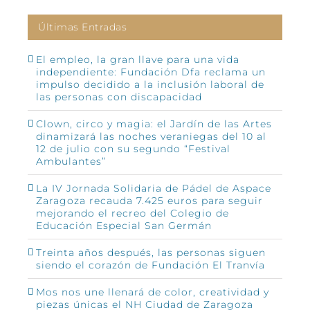
Últimas Entradas
El empleo, la gran llave para una vida
independiente: Fundación Dfa reclama un
impulso decidido a la inclusión laboral de
las personas con discapacidad
Clown, circo y magia: el Jardín de las Artes
dinamizará las noches veraniegas del 10 al
12 de julio con su segundo “Festival
Ambulantes”
La IV Jornada Solidaria de Pádel de Aspace
Zaragoza recauda 7.425 euros para seguir
mejorando el recreo del Colegio de
Educación Especial San Germán
Treinta años después, las personas siguen
siendo el corazón de Fundación El Tranvía
Mos nos une llenará de color, creatividad y
piezas únicas el NH Ciudad de Zaragoza