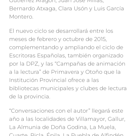
Gutiérrez Aragón, Juan José Millás,
Bernardo Atxaga, Clara Usón y Luis García
Montero.
El nuevo ciclo se desarrollará entre los
meses de febrero y octubre de 2015,
complementando y ampliando el ciclo de
Escritoras Españolas, también organizado
por la DPZ, y las “Campañas de animación
a la lectura” de Primavera y Otoño que la
Institución Provincial ofrece a las
bibliotecas municipales y clubes de lectura
de la provincia.
“Conversaciones con el autor” llegará este
año a las localidades de Villamayor, Gallur,
La Almunia de Doña Godina, La Muela,
Cuarte, Ricla, Épila, La Puebla de Alfindén,