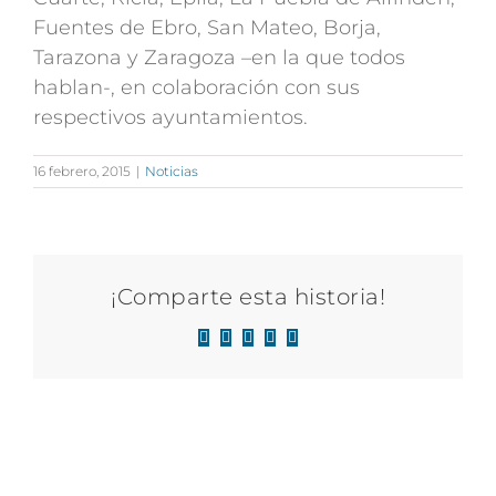
Fuentes de Ebro, San Mateo, Borja,
Tarazona y Zaragoza –en la que todos
hablan-, en colaboración con sus
respectivos ayuntamientos.
16 febrero, 2015
|
Noticias
¡Comparte esta historia!
Facebook
X
LinkedIn
WhatsApp
Correo
electrónico
Artículos relacionados