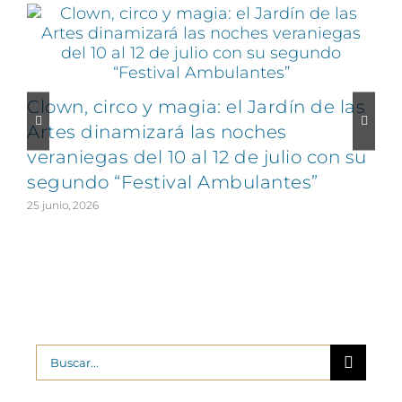
Clown, circo y magia: el Jardín de las
Artes dinamizará las noches
veraniegas del 10 al 12 de julio con su
segundo “Festival Ambulantes”
25 junio, 2026
2
Buscar: