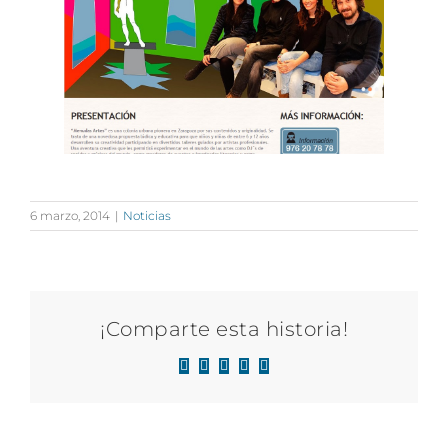
6 marzo, 2014
|
Noticias
¡Comparte esta historia!
Facebook
X
LinkedIn
WhatsApp
Correo
electrónico