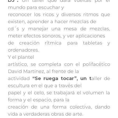
DJ”.
Un taller que dará
vueltas por el
mundo para escuchar y
reconocer los ricos y diversos ritmos que
existen, aprender a hacer mezclas de
cd´s y manejar una mesa de mezclas,
meter efectos sonoros, y ver aplicaciones
de creación rítmica para tabletas y
ordenadores.
Y el plantel
artístico, se completa con el polifacético
David Martínez, al frente de la
actividad
“Se ruega tocar”, un t
aller de
escultura en el que a través del
papel y el celo, se trabajará el volumen la
forma y el espacio, para la
creación de una forma colectiva, dando
vida a verdaderas obras de arte.