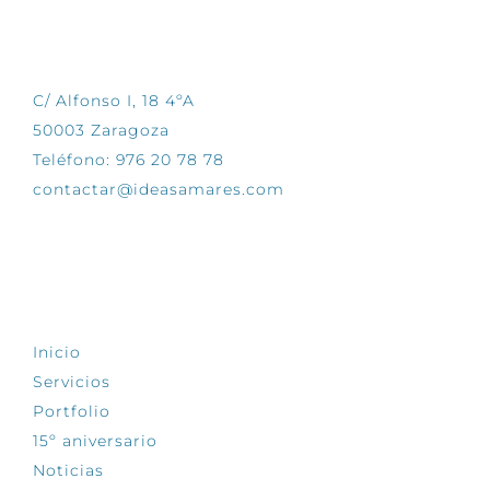
CONTÁCTANOS
C/ Alfonso I, 18 4ºA
50003 Zaragoza
Teléfono: 976 20 78 78
contactar@ideasamares.com
EXPLORA
Inicio
Servicios
Portfolio
15º aniversario
Noticias