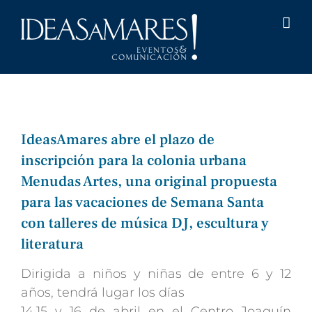
Saltar
al
contenido
IdeasAmares abre el plazo de
inscripción para la colonia urbana
Menudas Artes, una original propuesta
para las vacaciones de Semana Santa
con talleres de música DJ, escultura y
literatura
Dirigida a niños y niñas de entre 6 y 12
años, tendrá lugar los días
14,15 y 16 de abril en el Centro Joaquín