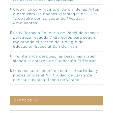
Clown, circo y magia: el Jardín de las Artes
dinamizará las noches veraniegas del 10 al
12 de julio con su segundo “Festival
Ambulantes”
La IV Jornada Solidaria de Pádel de Aspace
Zaragoza recauda 7.425 euros para seguir
mejorando el recreo del Colegio de
Educación Especial San Germán
Treinta años después, las personas siguen
siendo el corazón de Fundación El Tranvía
Mos nos une llenará de color, creatividad y
piezas únicas el NH Ciudad de Zaragoza
con su esperada tienda de verano
CATEGORIAS