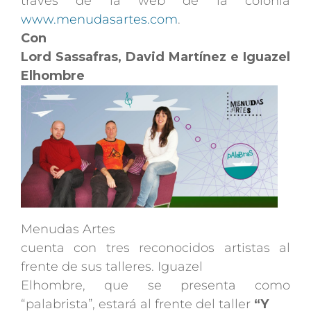
través de la web de la colonia
www.menudasartes.com
.
Con
Lord Sassafras, David Martínez e Iguazel
Elhombre
Menudas Artes
cuenta con tres reconocidos artistas al
frente de sus talleres. Iguazel
Elhombre, que se presenta como
“palabrista”, estará al frente del taller
“Y