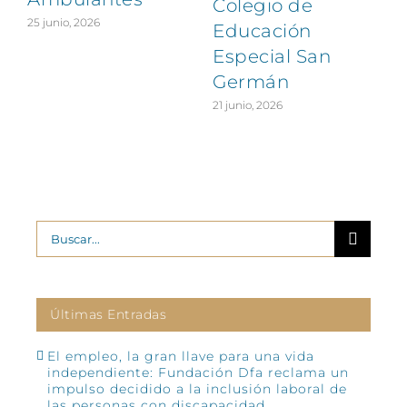
Colegio de
25 junio, 2026
Educación
Especial San
Germán
21 junio, 2026
Buscar:
Últimas Entradas
El empleo, la gran llave para una vida
independiente: Fundación Dfa reclama un
impulso decidido a la inclusión laboral de
las personas con discapacidad