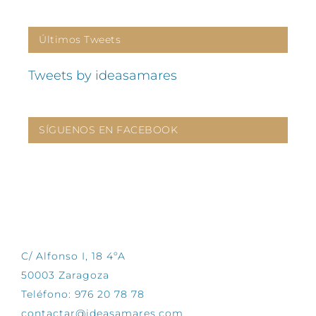
Últimos Tweets
Tweets by ideasamares
SÍGUENOS EN FACEBOOK
CONTÁCTANOS
C/ Alfonso I, 18 4ºA
50003 Zaragoza
Teléfono: 976 20 78 78
contactar@ideasamares.com