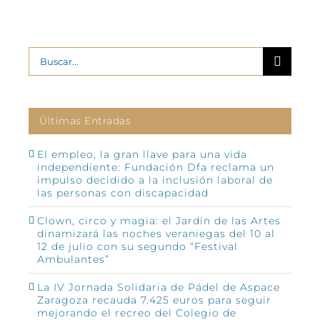
Buscar:
Últimas Entradas
El empleo, la gran llave para una vida
independiente: Fundación Dfa reclama un
impulso decidido a la inclusión laboral de
las personas con discapacidad
Clown, circo y magia: el Jardín de las Artes
dinamizará las noches veraniegas del 10 al
12 de julio con su segundo “Festival
Ambulantes”
La IV Jornada Solidaria de Pádel de Aspace
Zaragoza recauda 7.425 euros para seguir
mejorando el recreo del Colegio de