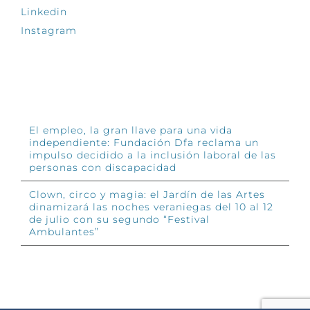
Linkedin
Instagram
INFÓRMATE
El empleo, la gran llave para una vida
independiente: Fundación Dfa reclama un
impulso decidido a la inclusión laboral de las
personas con discapacidad
Clown, circo y magia: el Jardín de las Artes
dinamizará las noches veraniegas del 10 al 12
de julio con su segundo “Festival
Ambulantes”