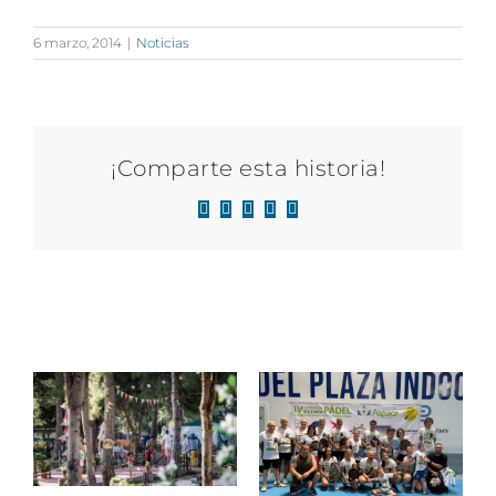
6 marzo, 2014
|
Noticias
¡Comparte esta historia!
Facebook
X
LinkedIn
WhatsApp
Correo
electrónico
Artículos relacionados