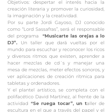
Objetivos: despertar el interés hacia la
creación literaria y promover la curiosidad,
la imaginación y la creatividad.
Por su parte Jordi Gayoso, DJ conocido
como “Lord Sassafras”, será el responsable
del programa
“Musicarte las orejas a lo
DJ”.
Un taller que dará
vueltas por el
mundo para escuchar y reconocer los ricos
y diversos ritmos que existen, aprender a
hacer mezclas de cd´s y manejar una
mesa de mezclas, meter efectos sonoros, y
ver aplicaciones de creación rítmica para
tabletas y ordenadores.
Y el plantel artístico, se completa con el
polifacético David Martínez, al frente de la
actividad
“Se ruega tocar”, un t
aller de
escultura en el que a través del papel y el