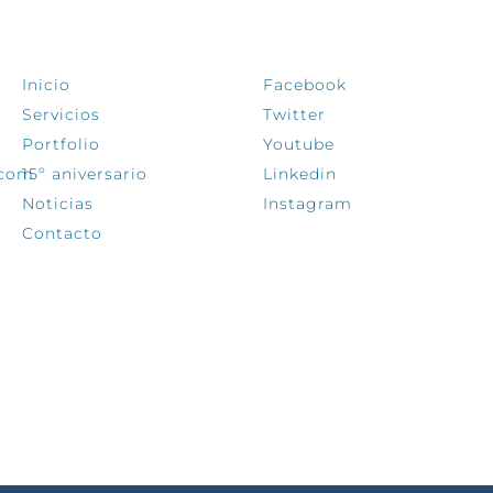
EXPLORA
SÍGUENOS
Inicio
Facebook
Servicios
Twitter
Portfolio
Youtube
.com
15º aniversario
Linkedin
Noticias
Instagram
Contacto