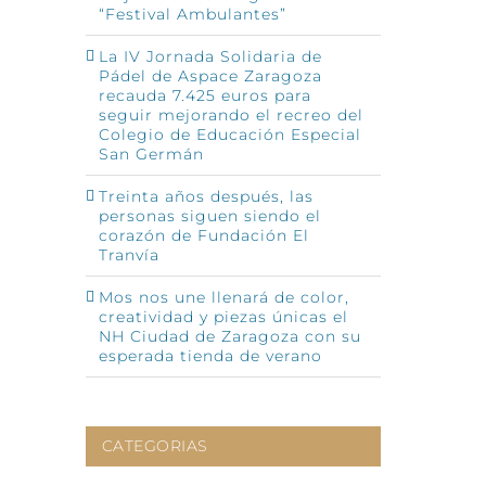
“Festival Ambulantes”
La IV Jornada Solidaria de
Pádel de Aspace Zaragoza
recauda 7.425 euros para
seguir mejorando el recreo del
Colegio de Educación Especial
San Germán
Treinta años después, las
personas siguen siendo el
corazón de Fundación El
Tranvía
Mos nos une llenará de color,
creatividad y piezas únicas el
NH Ciudad de Zaragoza con su
esperada tienda de verano
CATEGORIAS