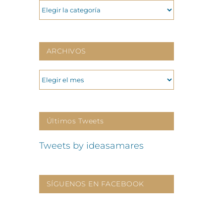
CATEGORIAS
ARCHIVOS
ARCHIVOS
Últimos Tweets
Tweets by ideasamares
SÍGUENOS EN FACEBOOK