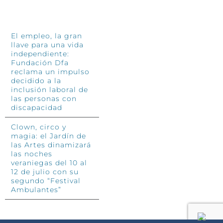
INFÓRMATE
El empleo, la gran
llave para una vida
independiente:
Fundación Dfa
reclama un impulso
decidido a la
inclusión laboral de
las personas con
discapacidad
Clown, circo y
magia: el Jardín de
las Artes dinamizará
las noches
veraniegas del 10 al
12 de julio con su
segundo “Festival
Ambulantes”