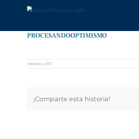
Saltar
al
contenido
PROCESANDOOPTIMISMO
1 febrero, 2017
¡Comparte esta historia!