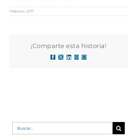
1 febrero, 2017
¡Comparte esta historia!
Facebook
X
LinkedIn
WhatsApp
Correo
electrónico
Buscar: